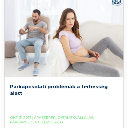
Párkapcsolati problémák a terhesség
alatt
OKT 31,2017 |
APASZEREP
,
GYERMEKVÁLLALÁS
,
PÁRKAPCSOLAT
,
TERHESSÉG