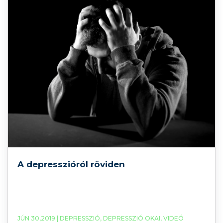
A depresszióról röviden
JÚN 30,2019 |
DEPRESSZIÓ
,
DEPRESSZIÓ OKAI
,
VIDEÓ