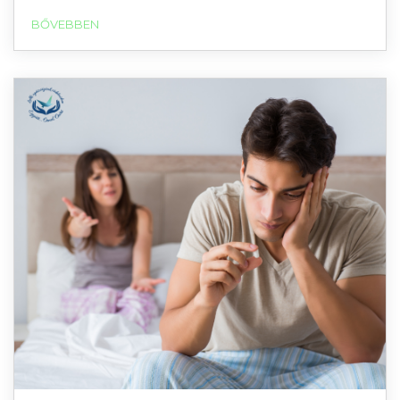
BŐVEBBEN