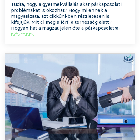
Tudta, hogy a gyermekvállalás akár párkapcsolati
problémákat is okozhat? Hogy mi ennek a
magyarázata, azt cikkünkben részletesen is
kifejtjük. Mit él meg a férfi a terhesség alatt?
Hogyan hat a magzat jelenléte a párkapcsolatra?
BŐVEBBEN