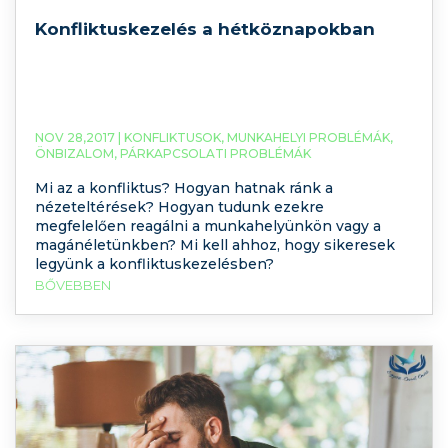
Konfliktuskezelés a hétköznapokban
NOV 28,2017 |
KONFLIKTUSOK
,
MUNKAHELYI PROBLÉMÁK
,
ÖNBIZALOM
,
PÁRKAPCSOLATI PROBLÉMÁK
Mi az a konfliktus? Hogyan hatnak ránk a
nézeteltérések? Hogyan tudunk ezekre
megfelelően reagálni a munkahelyünkön vagy a
magánéletünkben? Mi kell ahhoz, hogy sikeresek
legyünk a konfliktuskezelésben?
BŐVEBBEN