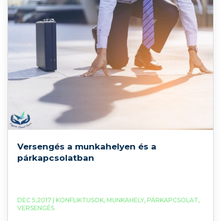
Versengés a munkahelyen és a
párkapcsolatban
DEC 5,2017 |
KONFLIKTUSOK
,
MUNKAHELY
,
PÁRKAPCSOLAT
,
VERSENGÉS