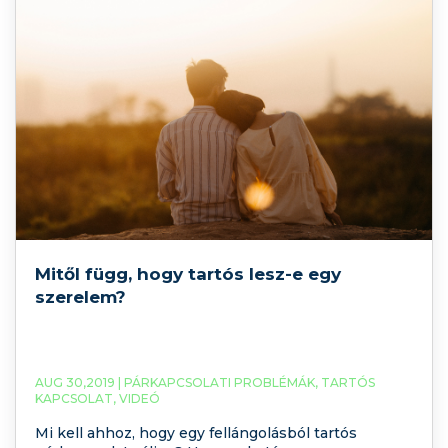
Mitől függ, hogy tartós lesz-e egy
szerelem?
AUG 30,2019 |
PÁRKAPCSOLATI PROBLÉMÁK
,
TARTÓS
KAPCSOLAT
,
VIDEÓ
Mi kell ahhoz, hogy egy fellángolásból tartós