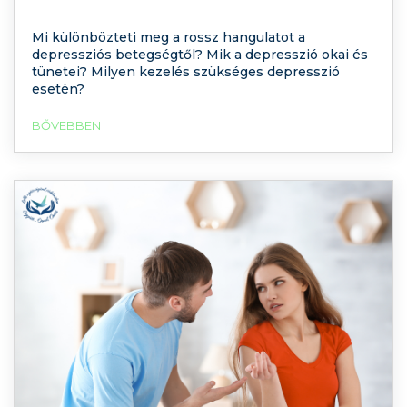
Mi különbözteti meg a rossz hangulatot a
depressziós betegségtől? Mik a depresszió okai és
tünetei? Milyen kezelés szükséges depresszió
esetén?
BŐVEBBEN