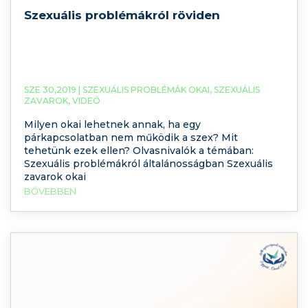
Szexuális problémákról röviden
SZE 30,2019 |
SZEXUÁLIS PROBLÉMÁK OKAI
,
SZEXUÁLIS
ZAVAROK
,
VIDEÓ
Milyen okai lehetnek annak, ha egy
párkapcsolatban nem működik a szex? Mit
tehetünk ezek ellen? Olvasnivalók a témában:
Szexuális problémákról általánosságban Szexuális
zavarok okai
BŐVEBBEN