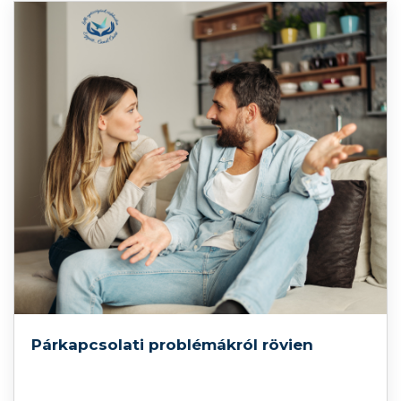
Párkapcsolati problémákról rövien