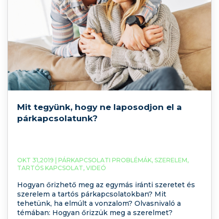
Mit tegyünk, hogy ne laposodjon el a
párkapcsolatunk?
OKT 31,2019 |
PÁRKAPCSOLATI PROBLÉMÁK
,
SZERELEM
,
TARTÓS KAPCSOLAT
,
VIDEÓ
Hogyan őrizhető meg az egymás iránti szeretet és
szerelem a tartós párkapcsolatokban? Mit
tehetünk, ha elmúlt a vonzalom? Olvasnivaló a
témában: Hogyan őrizzük meg a szerelmet?