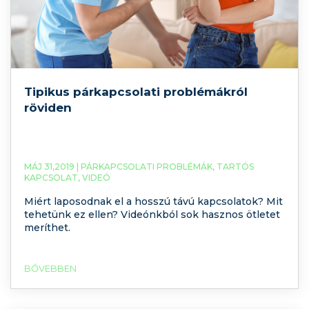
Tipikus párkapcsolati problémákról
röviden
MÁJ 31,2019 |
PÁRKAPCSOLATI PROBLÉMÁK
,
TARTÓS
KAPCSOLAT
,
VIDEÓ
Miért laposodnak el a hosszú távú kapcsolatok? Mit
tehetünk ez ellen? Videónkból sok hasznos ötletet
meríthet.
BŐVEBBEN