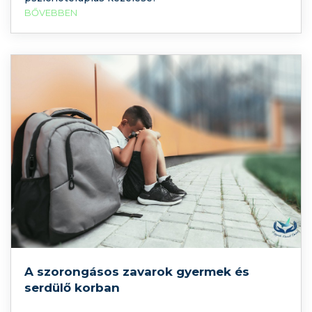
BŐVEBBEN
A szorongásos zavarok gyermek és
serdülő korban