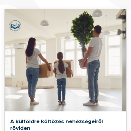
A külföldre költözés nehézségeiről
röviden