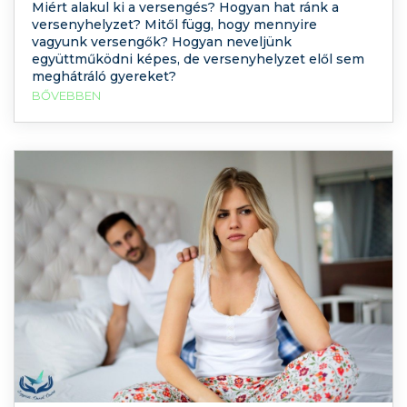
Miért alakul ki a versengés? Hogyan hat ránk a
versenyhelyzet? Mitől függ, hogy mennyire
vagyunk versengők? Hogyan neveljünk
együttműködni képes, de versenyhelyzet elől sem
meghátráló gyereket?
BŐVEBBEN