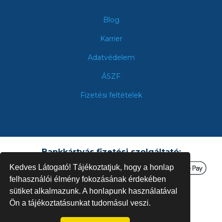
Blog
Karrier
Adatvédelem
ÁSZF
Fizetési feltételek
Bankkártyás fizetési szolgáltató:
Kedves Látogató! Tájékoztatjuk, hogy a honlap
felhasználói élmény fokozásának érdekében
sütiket alkalmazunk. A honlapunk használatával
Ön a tájékoztatásunkat tudomásul veszi.