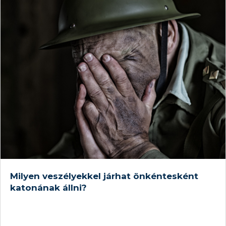
Milyen veszélyekkel járhat önkéntesként
katonának állni?