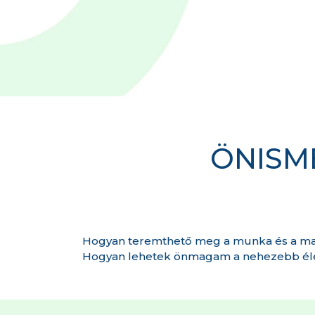
ÖNISM
Hogyan teremthető meg a munka és a ma
Hogyan lehetek önmagam a nehezebb élet