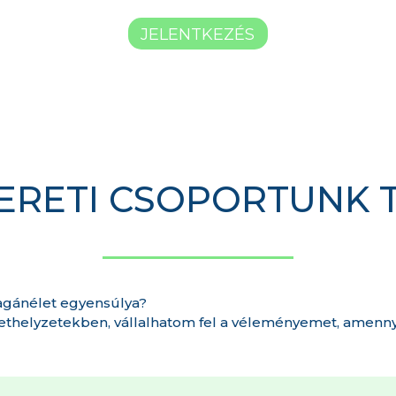
JELENTKEZÉS
ERETI CSOPORTUNK 
gánélet egyensúlya?
helyzetekben, vállalhatom fel a véleményemet, amenn