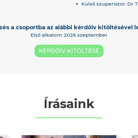
Külső szupervizor: Dr T
zés a csoportba az alábbi kérdőív kitöltésével 
Első alkalom: 2026 szeptember
KÉRDŐÍV KITÖLTÉSE
Írásaink