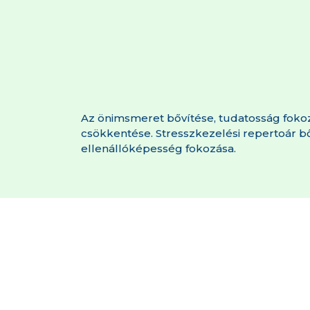
Az önimsmeret bővítése, tudatosság fokoz
csökkentése. Stresszkezelési repertoár b
ellenállóképesség fokozása.