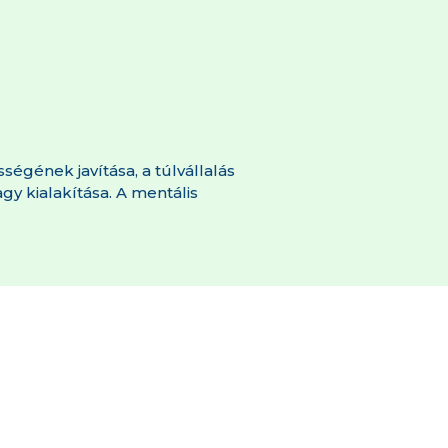
gének javítása, a túlvállalás
y kialakítása. A mentális