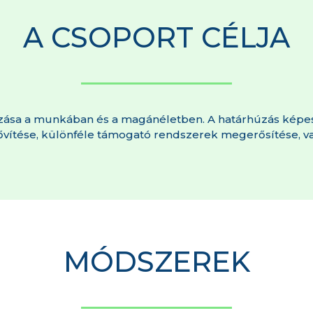
A CSOPORT CÉLJA
ása a munkában és a magánéletben. A határhúzás képessé
ővítése, különféle támogató rendszerek megerősítése, vag
MÓDSZEREK