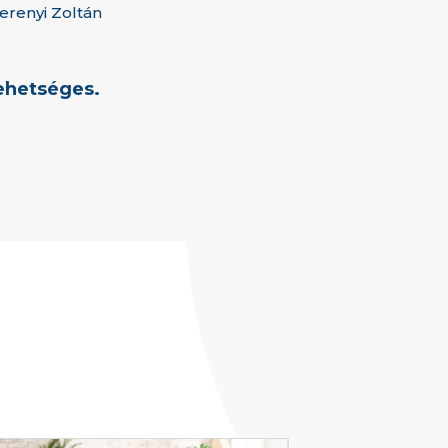
erenyi Zoltán
lehetséges.