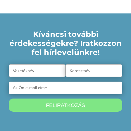
Kíváncsi további
érdekességekre? Iratkozzon
fel hírlevelünkre!