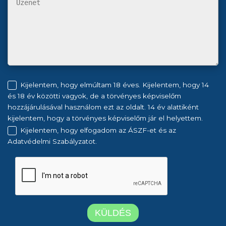
Kijelentem, hogy elmúltam 18 éves. Kijelentem, hogy 14
és 18 év közötti vagyok, de a törvényes képviselőm
hozzájárulásával használom ezt az oldalt. 14 év alattiként
kijelentem, hogy a törvényes képviselőm jár el helyettem.
Kijelentem, hogy elfogadom az ÁSZF-et és az
Adatvédelmi Szabályzatot.