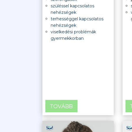
szüléssel kapcsolatos
nehézségek
terhességgel kapcsolatos
nehézségek
viselkedési problémák
gyermekkorban
TOVÁBB