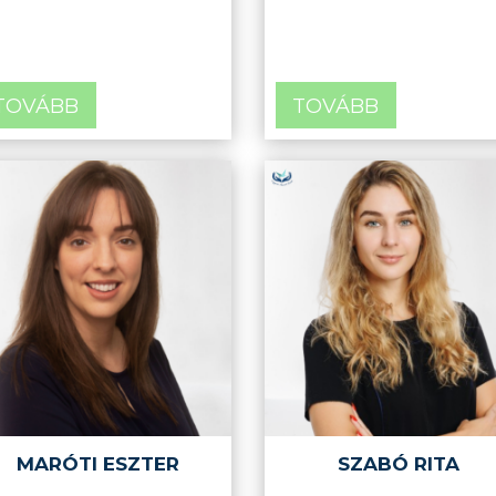
TOVÁBB
TOVÁBB
MARÓTI ESZTER
SZABÓ RITA