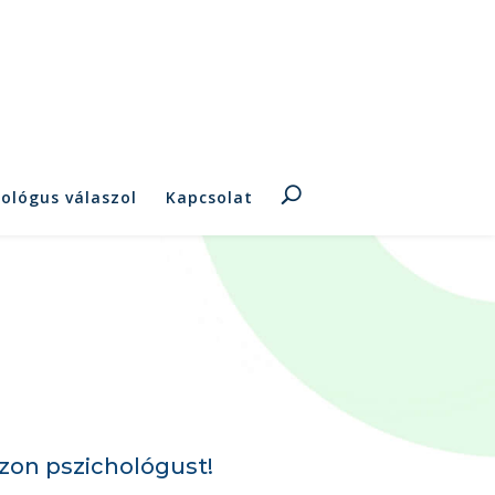
hológus válaszol
Kapcsolat
zon pszichológust!