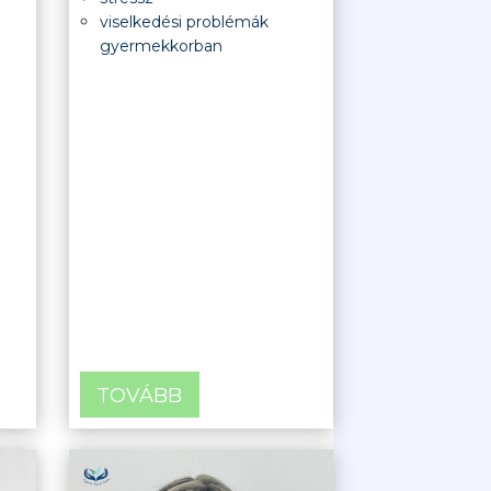
viselkedési problémák
gyermekkorban
TOVÁBB