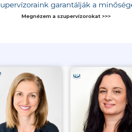
upervízoraink garantálják a minőség
Megnézem a szupervízorokat >>>