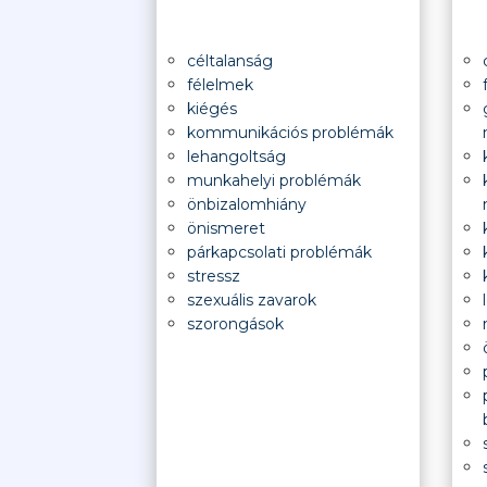
céltalanság
félelmek
kiégés
kommunikációs problémák
lehangoltság
munkahelyi problémák
önbizalomhiány
önismeret
párkapcsolati problémák
stressz
szexuális zavarok
szorongások