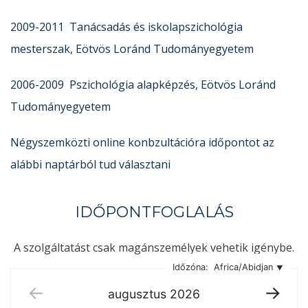
2009-2011 Tanácsadás és iskolapszichológia
mesterszak, Eötvös Loránd Tudományegyetem
2006-2009 Pszichológia alapképzés, Eötvös Loránd
Tudományegyetem
Négyszemközti online konbzultációra időpontot az
alábbi naptárból tud választani
IDŐPONTFOGLALÁS
A szolgáltatást csak magánszemélyek vehetik igénybe.
Időzóna:
Africa/Abidjan
augusztus
2026