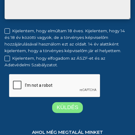
Kijelentem, hogy elmúltam 18 éves. Kijelentem, hogy 14
és 18 év közötti vagyok, de a törvényes képviselőm
hozzájárulásával használom ezt az oldalt. 14 év alattiként
kijelentem, hogy a törvényes képviselőm jár el helyettem.
Kijelentem, hogy elfogadom az ÁSZF-et és az
Adatvédelmi Szabályzatot.
AHOL MÉG MEGTALÁL MINKET