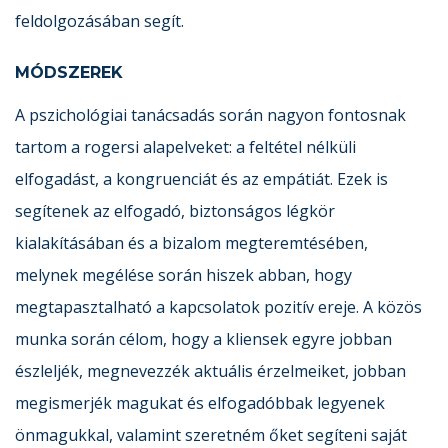
feldolgozásában segít.
MÓDSZEREK
A pszichológiai tanácsadás során nagyon fontosnak
tartom a rogersi alapelveket: a feltétel nélküli
elfogadást, a kongruenciát és az empátiát. Ezek is
segítenek az elfogadó, biztonságos légkör
kialakításában és a bizalom megteremtésében,
melynek megélése során hiszek abban, hogy
megtapasztalható a kapcsolatok pozitív ereje. A közös
munka során célom, hogy a kliensek egyre jobban
észleljék, megnevezzék aktuális érzelmeiket, jobban
megismerjék magukat és elfogadóbbak legyenek
önmagukkal, valamint szeretném őket segíteni saját