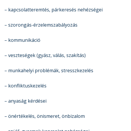
– kapcsolatteremtés, párkeresés nehézségei
– szorongás-érzelemszabályozás
– kommunikáció
– veszteségek (gyász, válás, szakítás)
– munkahelyi problémák, stresszkezelés
– konfliktuskezelés
– anyaság kérdései
– önértékelés, önismeret, önbizalom