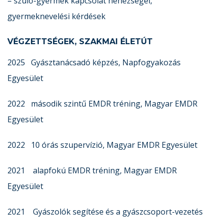
– szülő-gyermek kapcsolat nehézségei,
gyermeknevelési kérdések
VÉGZETTSÉGEK, SZAKMAI ÉLETÚT
2025 Gyásztanácsadó képzés, Napfogyakozás
Egyesület
2022 második szintű EMDR tréning, Magyar EMDR
Egyesület
2022 10 órás szupervízió, Magyar EMDR Egyesület
2021 alapfokú EMDR tréning, Magyar EMDR
Egyesület
2021 Gyászolók segítése és a gyászcsoport-vezetés