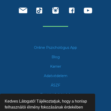
Online Pszichológus App
Blog
Karrier
Adatvédelem
ÁSZF
Fizetési feltételek
Kedves Látogató! Tájékoztatjuk, hogy a honlap
felhasználói élmény fokozásának érdekében