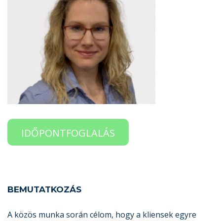
IDŐPONTFOGLALÁS
BEMUTATKOZÁS
A közös munka során célom, hogy a kliensek egyre