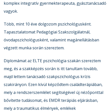
komplex integratív gyermekterapeuta, gyásztanácsadó
vagyok.
Több, mint 10 éve dolgozom pszichológusként.
Tapasztalatomat Pedagógiai Szakszolgálatnál,
óvodapszichológusként, valamint magánellátásban
végzett munka során szereztem.
Diplomámat az ELTE pszichológia szakán szereztem
meg, és a szakképzés során is itt tanultam tovább,
majd lettem tanácsadó szakpszichológus krízis
szakirányon. Ezen kívül képződtem családterápiában,
mely a rendszerszemlélet segítségével új nézőponttal
bővítette tudásomat, és EMDR terápiás eljárásban,
mely a traumatikus élmények, emlékek