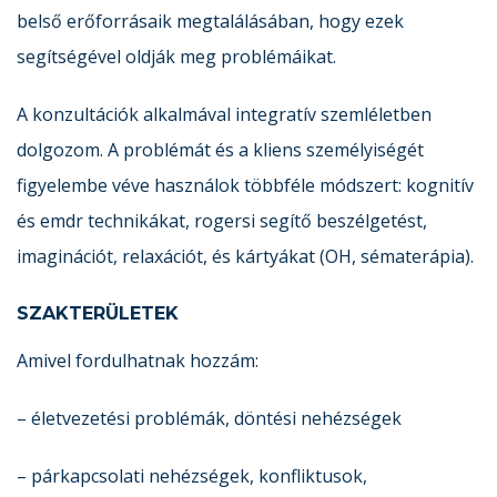
belső erőforrásaik megtalálásában, hogy ezek
segítségével oldják meg problémáikat.
A konzultációk alkalmával integratív szemléletben
dolgozom. A problémát és a kliens személyiségét
figyelembe véve használok többféle módszert: kognitív
és emdr technikákat, rogersi segítő beszélgetést,
imaginációt, relaxációt, és kártyákat (OH, sématerápia).
SZAKTERÜLETEK
Amivel fordulhatnak hozzám:
– életvezetési problémák, döntési nehézségek
– párkapcsolati nehézségek, konfliktusok,