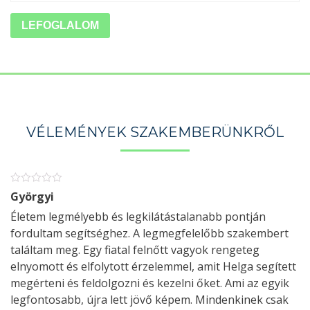
LEFOGLALOM
VÉLEMÉNYEK SZAKEMBERÜNKRŐL
Györgyi
Életem legmélyebb és legkilátástalanabb pontján
fordultam segítséghez. A legmegfelelőbb szakembert
találtam meg. Egy fiatal felnőtt vagyok rengeteg
elnyomott és elfolytott érzelemmel, amit Helga segített
megérteni és feldolgozni és kezelni őket. Ami az egyik
legfontosabb, újra lett jövő képem. Mindenkinek csak