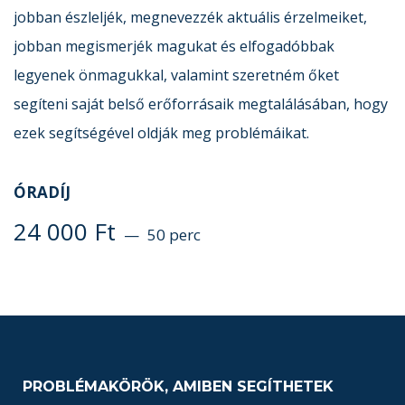
jobban észleljék, megnevezzék aktuális érzelmeiket,
jobban megismerjék magukat és elfogadóbbak
legyenek önmagukkal, valamint szeretném őket
segíteni saját belső erőforrásaik megtalálásában, hogy
ezek segítségével oldják meg problémáikat.
ÓRADÍJ
24 000
Ft
50 perc
PROBLÉMAKÖRÖK, AMIBEN SEGÍTHETEK