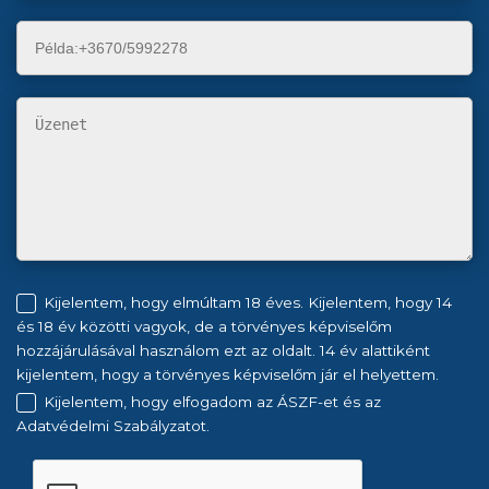
Kijelentem, hogy elmúltam 18 éves. Kijelentem, hogy 14
és 18 év közötti vagyok, de a törvényes képviselőm
hozzájárulásával használom ezt az oldalt. 14 év alattiként
kijelentem, hogy a törvényes képviselőm jár el helyettem.
Kijelentem, hogy elfogadom az ÁSZF-et és az
Adatvédelmi Szabályzatot.