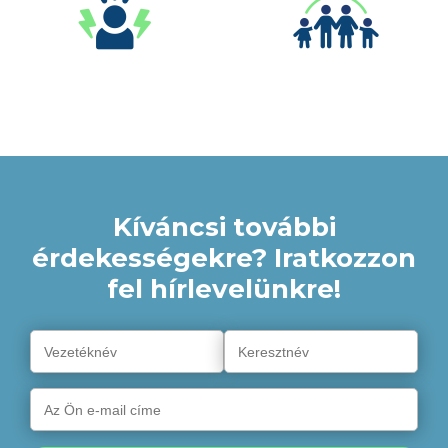
Kíváncsi további
érdekességekre? Iratkozzon
fel hírlevelünkre!