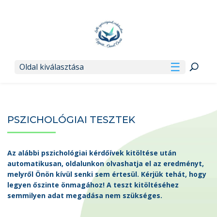
Oldal kiválasztása
PSZICHOLÓGIAI TESZTEK
Az alábbi pszichológiai kérdőívek kitöltése után
automatikusan, oldalunkon olvashatja el az eredményt,
melyről Önön kívül senki sem értesül. Kérjük tehát, hogy
legyen őszinte önmagához! A teszt kitöltéséhez
semmilyen adat megadása nem szükséges.