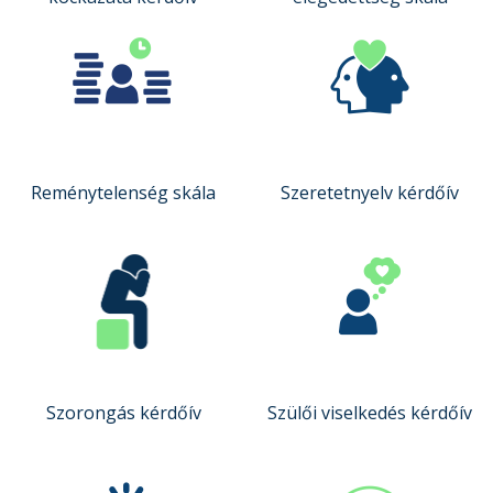
Reménytelenség skála
Szeretetnyelv kérdőív
Szorongás kérdőív
Szülői viselkedés kérdőív