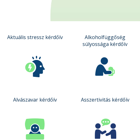
Aktuális stressz kérdőív
Alkoholfüggőség
súlyossága kérdőív
Alvászavar kérdőív
Asszertivitás kérdőív