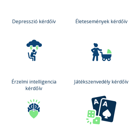
Depresszió kérdőív
Életesemények kérdőív
Érzelmi intelligencia
Játékszenvedély kérdőív
kérdőív