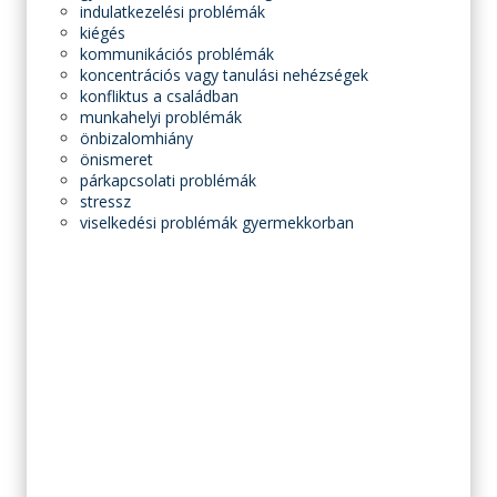
indulatkezelési problémák
kiégés
kommunikációs problémák
koncentrációs vagy tanulási nehézségek
konfliktus a családban
munkahelyi problémák
önbizalomhiány
önismeret
párkapcsolati problémák
stressz
viselkedési problémák gyermekkorban