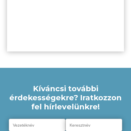
Kíváncsi további
érdekességekre? Iratkozzon
fel hírlevelünkre!