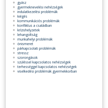
gyász
gyermeknevelési nehézségek
indulatkezelési problémák
kiégés
kommunikációs problémák
konfliktus a családban
krízishelyzetek
lehangoltság
munkahelyi problémák
önismeret
párkapcsolati problémák
stressz
szorongások
szüléssel kapcsolatos nehézségek
terhességgel kapcsolatos nehézségek
viselkedési problémák gyermekkorban