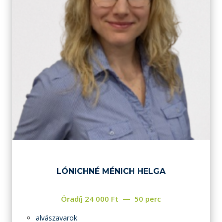
LÓNICHNÉ MÉNICH HELGA
Óradíj
24 000
Ft
50 perc
alvászavarok