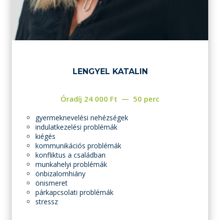
LENGYEL KATALIN
Óradíj
24 000
Ft
50 perc
gyermeknevelési nehézségek
indulatkezelési problémák
kiégés
kommunikációs problémák
konfliktus a családban
munkahelyi problémák
önbizalomhiány
önismeret
párkapcsolati problémák
stressz