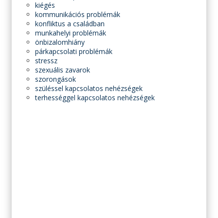
kiégés
kommunikációs problémák
konfliktus a családban
munkahelyi problémák
önbizalomhiány
párkapcsolati problémák
stressz
szexuális zavarok
szorongások
szüléssel kapcsolatos nehézségek
terhességgel kapcsolatos nehézségek