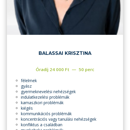
BALASSAI KRISZTINA
Óradíj
24 000
Ft
50 perc
félelmek
gyász
gyermeknevelési nehézségek
indulatkezelési problémák
kamaszkori problémák
kiégés
kommunikációs problémák
koncentrációs vagy tanulási nehézségek
konfliktus a családban