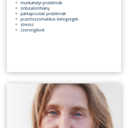
munkahelyi problémák
önbizalomhiány
párkapcsolati problémák
pszichoszomatikus betegségek
stressz
szorongások