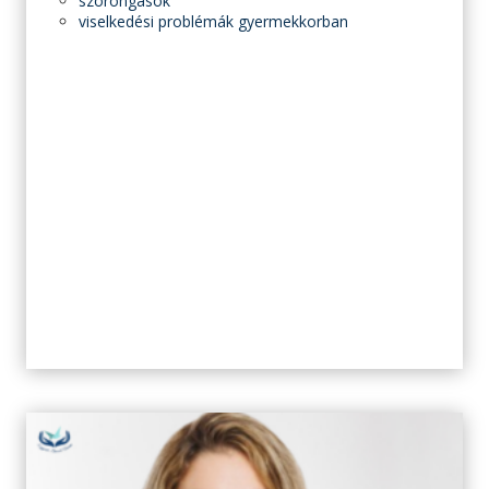
szorongások
viselkedési problémák gyermekkorban