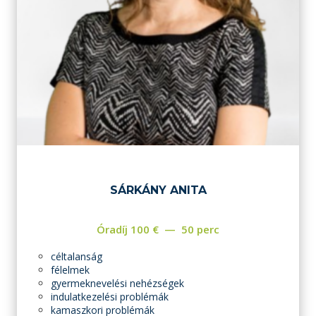
SÁRKÁNY ANITA
Óradíj
100
€
50 perc
céltalanság
félelmek
gyermeknevelési nehézségek
indulatkezelési problémák
kamaszkori problémák