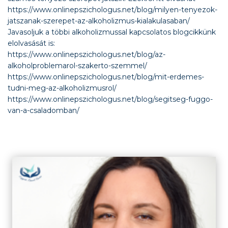
https://www.onlinepszichologus.net/blog/milyen-tenyezok-
jatszanak-szerepet-az-alkoholizmus-kialakulasaban/
Javasoljuk a többi alkoholizmussal kapcsolatos blogcikkünk
elolvasását is:
https://www.onlinepszichologus.net/blog/az-
alkoholproblemarol-szakerto-szemmel/
https://www.onlinepszichologus.net/blog/mit-erdemes-
tudni-meg-az-alkoholizmusrol/
https://www.onlinepszichologus.net/blog/segitseg-fuggo-
van-a-csaladomban/