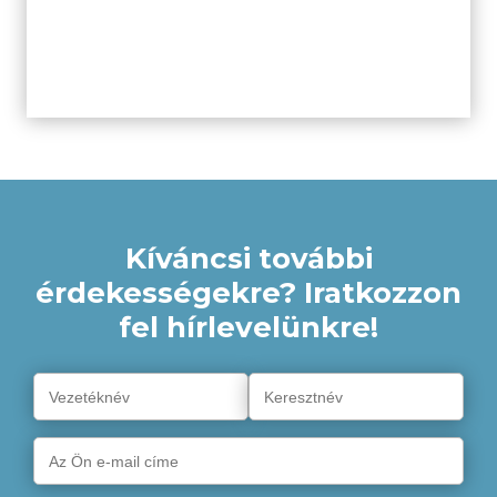
Kíváncsi további
érdekességekre? Iratkozzon
fel hírlevelünkre!