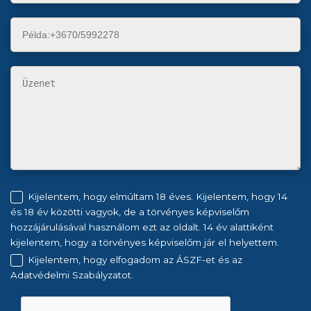
Kijelentem, hogy elmúltam 18 éves. Kijelentem, hogy 14
és 18 év közötti vagyok, de a törvényes képviselőm
hozzájárulásával használom ezt az oldalt. 14 év alattiként
kijelentem, hogy a törvényes képviselőm jár el helyettem.
Kijelentem, hogy elfogadom az ÁSZF-et és az
Adatvédelmi Szabályzatot.