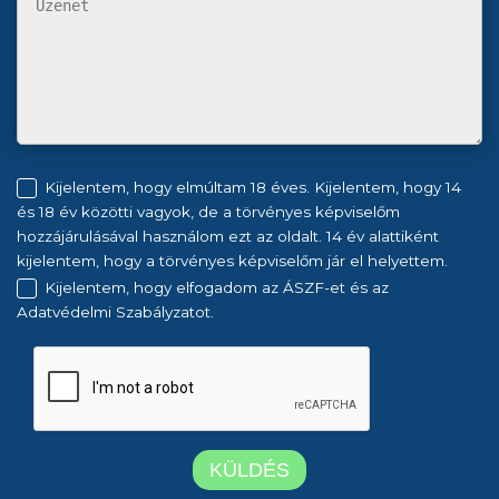
Kijelentem, hogy elmúltam 18 éves. Kijelentem, hogy 14
és 18 év közötti vagyok, de a törvényes képviselőm
hozzájárulásával használom ezt az oldalt. 14 év alattiként
kijelentem, hogy a törvényes képviselőm jár el helyettem.
Kijelentem, hogy elfogadom az ÁSZF-et és az
Adatvédelmi Szabályzatot.