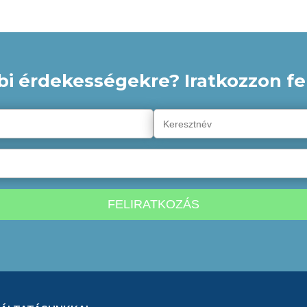
bi érdekességekre? Iratkozzon fel