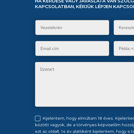
HA KÉRDÉSE VAGY JAVASLATA VAN SZOL
KAPCSOLATBAN, KÉRJÜK LÉPJEN KAPCSO
Kijelentem, hogy elmúltam 18 éves. Kijelente
közötti vagyok, de a törvényes képviselőm hozzá
ezt az oldalt. 14 év alattiként kijelentem, hogy a