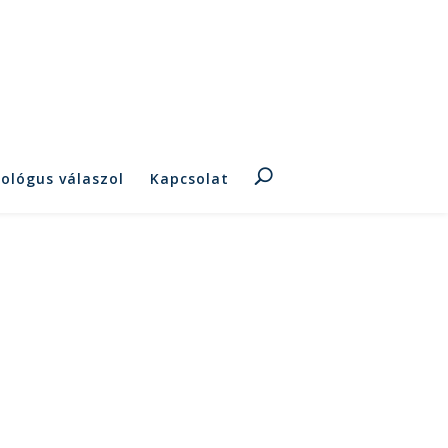
hológus válaszol
Kapcsolat