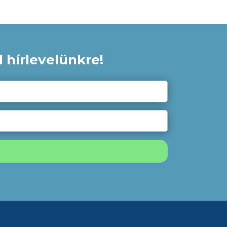
 hírlevelünkre!