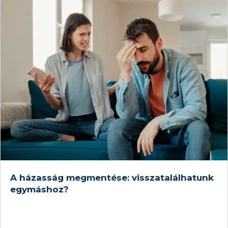
A házasság megmentése: visszatalálhatunk
egymáshoz?