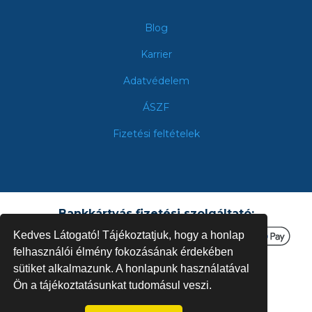
Blog
Karrier
Adatvédelem
ÁSZF
Fizetési feltételek
Bankkártyás fizetési szolgáltató:
Kedves Látogató! Tájékoztatjuk, hogy a honlap
felhasználói élmény fokozásának érdekében
sütiket alkalmazunk. A honlapunk használatával
Ön a tájékoztatásunkat tudomásul veszi.