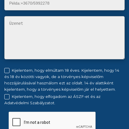
Kijelentem, hogy elmúltam 18 éves. Kijelentem, hogy 14
és 18 év közötti vagyok, de a törvényes képviselőm
hozzájárulásával használom ezt az oldalt. 14 év alattiként
kijelentem, hogy a törvényes képviselőm jár el helyettem.
Kijelentem, hogy elfogadom az ÁSZF-et és az
Adatvédelmi Szabályzatot.