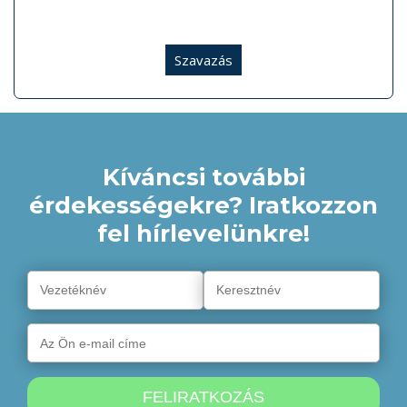
Szavazás
Kíváncsi további
érdekességekre? Iratkozzon
fel hírlevelünkre!