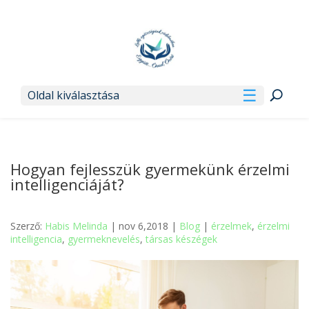
Oldal kiválasztása
Hogyan fejlesszük gyermekünk érzelmi
intelligenciáját?
Szerző:
Habis Melinda
| nov 6,2018 |
Blog
|
érzelmek
,
érzelmi
intelligencia
,
gyermeknevelés
,
társas készégek