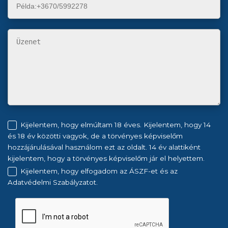
Kijelentem, hogy elmúltam 18 éves. Kijelentem, hogy 14
és 18 év közötti vagyok, de a törvényes képviselőm
hozzájárulásával használom ezt az oldalt. 14 év alattiként
kijelentem, hogy a törvényes képviselőm jár el helyettem.
Kijelentem, hogy elfogadom az ÁSZF-et és az
Adatvédelmi Szabályzatot.