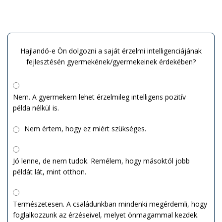
Hajlandó-e Ön dolgozni a saját érzelmi intelligenciájának
fejlesztésén gyermekének/gyermekeinek érdekében?
Nem. A gyermekem lehet érzelmileg intelligens pozitív
példa nélkül is.
Nem értem, hogy ez miért szükséges.
Jó lenne, de nem tudok. Remélem, hogy másoktól jobb
példát lát, mint otthon.
Természetesen. A családunkban mindenki megérdemli, hogy
foglalkozzunk az érzéseivel, melyet önmagammal kezdek.