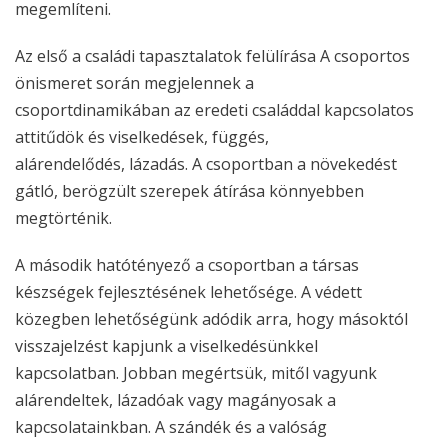
megemlíteni.
Az első a családi tapasztalatok felülírása A csoportos
önismeret során megjelennek a
csoportdinamikában az eredeti családdal kapcsolatos
attitűdök és viselkedések, függés,
alárendelődés, lázadás. A csoportban a növekedést
gátló, berögzült szerepek átírása könnyebben
megtörténik.
A második hatótényező a csoportban a társas
készségek fejlesztésének lehetősége. A védett
közegben lehetőségünk adódik arra, hogy másoktól
visszajelzést kapjunk a viselkedésünkkel
kapcsolatban. Jobban megértsük, mitől vagyunk
alárendeltek, lázadóak vagy magányosak a
kapcsolatainkban. A szándék és a valóság