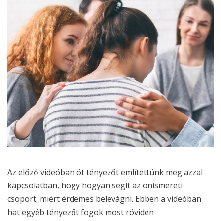
Az előző videóban öt tényezőt említettünk meg azzal
kapcsolatban, hogy hogyan segít az önismereti
csoport, miért érdemes belevágni. Ebben a videóban
hat egyéb tényezőt fogok most röviden