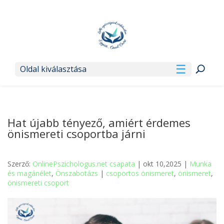
Oldal kiválasztása
Hat újabb tényező, amiért érdemes
önismereti csoportba járni
Szerző:
OnlinePszichologus.net csapata
| okt 10,2025 |
Munka
és magánélet
,
Önszabotázs
|
csoportos önismeret
,
önismeret
,
önismereti csoport