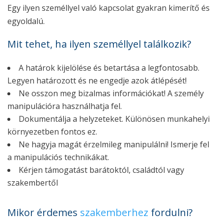
Egy ilyen személlyel való kapcsolat gyakran kimerítő és
egyoldalú.
Mit tehet, ha ilyen személlyel találkozik?
A határok kijelölése és betartása a legfontosabb.
Legyen határozott és ne engedje azok átlépését!
Ne osszon meg bizalmas információkat! A személy
manipulációra használhatja fel.
Dokumentálja a helyzeteket. Különösen munkahelyi
környezetben fontos ez.
Ne hagyja magát érzelmileg manipulálni! Ismerje fel
a manipulációs technikákat.
Kérjen támogatást barátoktól, családtól vagy
szakembertől
Mikor érdemes
szakemberhez
fordulni?