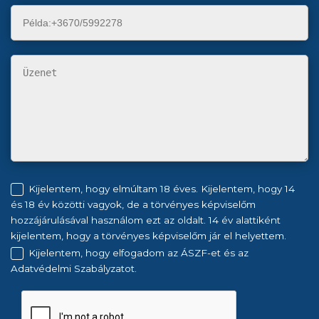
Kijelentem, hogy elmúltam 18 éves. Kijelentem, hogy 14
és 18 év közötti vagyok, de a törvényes képviselőm
hozzájárulásával használom ezt az oldalt. 14 év alattiként
kijelentem, hogy a törvényes képviselőm jár el helyettem.
Kijelentem, hogy elfogadom az ÁSZF-et és az
Adatvédelmi Szabályzatot.