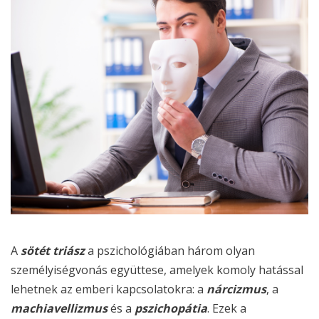
A
sötét triász
a pszichológiában három olyan
személyiségvonás együttese, amelyek komoly hatással
lehetnek az emberi kapcsolatokra: a
nárcizmus
, a
machiavellizmus
és a
pszichopátia
. Ezek a