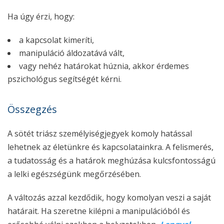
Ha úgy érzi, hogy:
a kapcsolat kimeríti,
manipuláció áldozatává vált,
vagy nehéz határokat húznia, akkor érdemes
pszichológus segítségét kérni.
Összegzés
A sötét triász személyiségjegyek komoly hatással
lehetnek az életünkre és kapcsolatainkra. A felismerés,
a tudatosság és a határok meghúzása kulcsfontosságú
a lelki egészségünk megőrzésében.
A változás azzal kezdődik, hogy komolyan veszi a saját
határait. Ha szeretne kilépni a manipulációból és