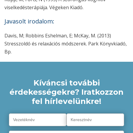
viselkedésterápiája. Végeken Kiadó.
Javasolt irodalom:
Davis, M; Robbins Eshelman, E; McKay, M. (2013)
Stresszoldó és relaxációs módszerek. Park Könyvkiadó,
Bp.
Kíváncsi további
érdekességekre? Iratkozzon
fel hírlevelünkre!