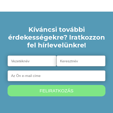
Kíváncsi további
érdekességekre? Iratkozzon
fel hírlevelünkre!