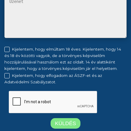
Kijelentem, hogy elmúltam 18 éves. Kijelentem, hogy 14
és 18 év közötti vagyok, de a törvényes képviselőm
hozzájárulásával használom ezt az oldalt. 14 év alattiként
kijelentem, hogy a törvényes képviselőm jár el helyettem.
Kijelentem, hogy elfogadom az ÁSZF-et és az
Adatvédelmi Szabályzatot.