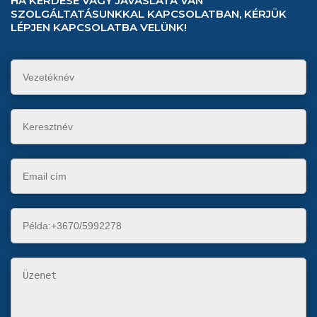
HA KÉRDÉSE VAGY JAVASLATA VAN
SZOLGÁLTATÁSUNKKAL KAPCSOLATBAN, KÉRJÜK
LÉPJEN KAPCSOLATBA VELÜNK!