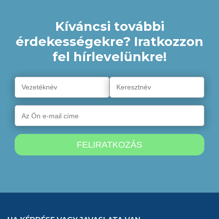
Kíváncsi további
érdekességekre? Iratkozzon
fel hírlevelünkre!