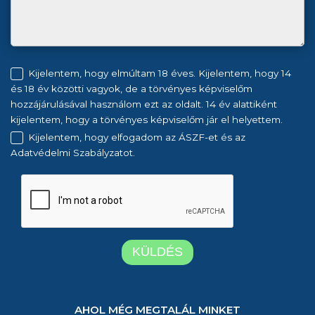
Kijelentem, hogy elmúltam 18 éves. Kijelentem, hogy 14
és 18 év közötti vagyok, de a törvényes képviselőm
hozzájárulásával használom ezt az oldalt. 14 év alattiként
kijelentem, hogy a törvényes képviselőm jár el helyettem.
Kijelentem, hogy elfogadom az ÁSZF-et és az
Adatvédelmi Szabályzatot.
AHOL MÉG MEGTALÁL MINKET