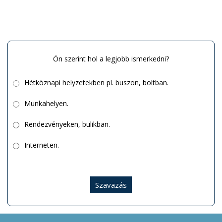
Ön szerint hol a legjobb ismerkedni?
Hétköznapi helyzetekben pl. buszon, boltban.
Munkahelyen.
Rendezvényeken, bulikban.
Interneten.
Szavazás