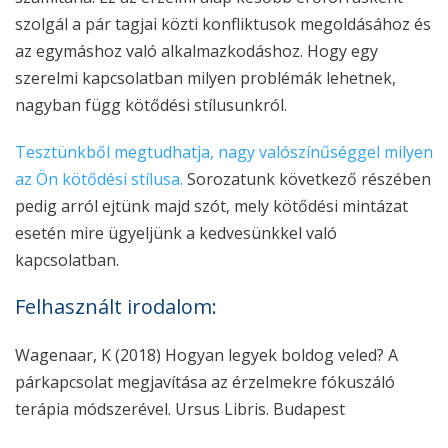
szolgál a pár tagjai közti konfliktusok megoldásához és
az egymáshoz való alkalmazkodáshoz. Hogy egy
szerelmi kapcsolatban milyen problémák lehetnek,
nagyban függ kötődési stílusunkról.
Tesztünkből megtudhatja, nagy valószínűséggel milyen
az Ön kötődési stílusa.
Sorozatunk következő részében
pedig arról ejtünk majd szót, mely kötődési mintázat
esetén mire ügyeljünk a kedvesünkkel való
kapcsolatban.
Felhasznált irodalom:
Wagenaar, K (2018) Hogyan legyek boldog veled? A
párkapcsolat megjavítása az érzelmekre fókuszáló
terápia módszerével. Ursus Libris. Budapest