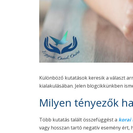
Különböző kutatások keresik a választ arr
kialakulásában. Jelen blogcikkünkben ism
Milyen tényezők ha
Több kutatás talált összefüggést a
korai
vagy hosszan tartó negatív esemény ért, h