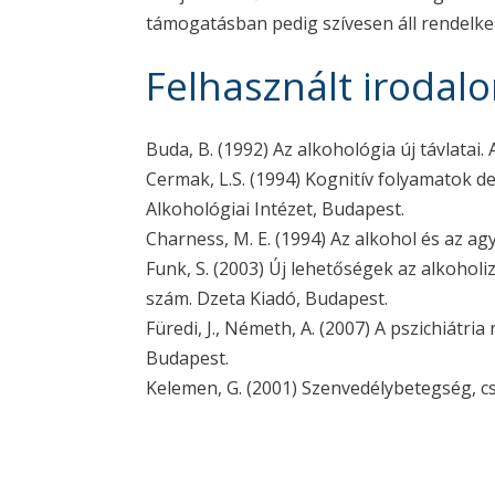
támogatásban pedig szívesen áll rendelkezé
Felhasznált irodal
Buda, B. (1992) Az alkohológia új távlatai.
Cermak, L.S. (1994) Kognitív folyamatok de
Alkohológiai Intézet, Budapest.
Charness, M. E. (1994) Az alkohol és az ag
Funk, S. (2003) Új lehetőségek az alkoholi
szám. Dzeta Kiadó, Budapest.
Füredi, J., Németh, A. (2007) A pszichiátri
Budapest.
Kelemen, G. (2001) Szenvedélybetegség, cs