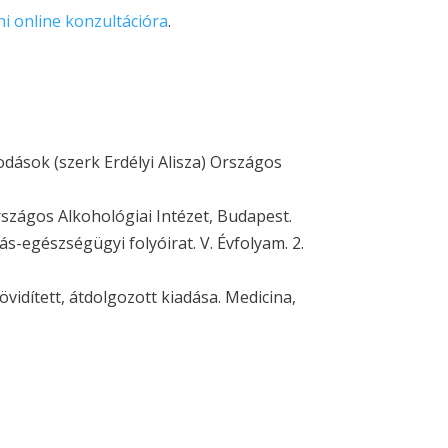
ni online konzultációra
.
odások (szerk Erdélyi Alisza) Országos
rszágos Alkohológiai Intézet, Budapest.
s-egészségügyi folyóirat. V. Évfolyam. 2.
övidített, átdolgozott kiadása. Medicina,