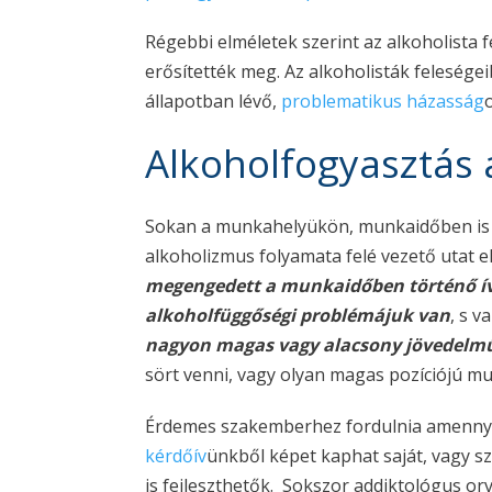
Régebbi elméletek szerint az alkoholista 
erősítették meg. Az alkoholisták feleség
állapotban lévő,
problematikus házasság
Alkoholfogyasztás
Sokan a munkahelyükön, munkaidőben is fo
alkoholizmus folyamata felé vezető utat e
megengedett a munkaidőben történő í
alkoholfüggőségi problémájuk van
, s v
nagyon magas vagy alacsony jövedelm
sört venni, vagy olyan magas pozíciójú mu
Érdemes szakemberhez fordulnia amennyib
kérdőív
ünkből képet kaphat saját, vagy sz
is fejleszthetők. Sokszor addiktológus or