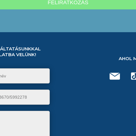
GÁLTATÁSUNKKAL
LATBA VELÜNK!
AHOL 