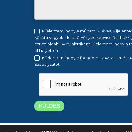
Kijelentem, hogy elmúltam 18 éves. Kijelente
közötti vagyok, de a törvényes képviselőm hozzá
ezt az oldalt. 14 év alattiként kijelentem, hogy a
el helyettem.
Kijelentem, hogy elfogadom az ÁSZF-et és a
Szabályzatot.