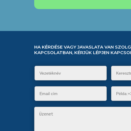
HA KÉRDÉSE VAGY JAVASLATA VAN SZOL
KAPCSOLATBAN, KÉRJÜK LÉPJEN KAPCSO