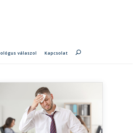
hológus válaszol
Kapcsolat