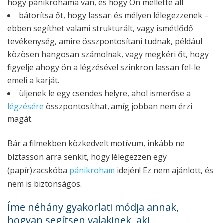
hogy pánikrohama van, és hogy Ön mellette áll
bátorítsa őt, hogy lassan és mélyen lélegezzenek –
ebben segíthet valami strukturált, vagy ismétlődő
tevékenység, amire összpontosítani tudnak, például
közösen hangosan számolnak, vagy megkéri őt, hogy
figyelje ahogy ön a légzésével szinkron lassan fel-le
emeli a karját.
üljenek le egy csendes helyre, ahol ismerőse a
légzésére
összpontosíthat, amíg jobban nem érzi
magát.
Bár a filmekben közkedvelt motívum, inkább ne
bíztasson arra senkit, hogy lélegezzen egy
(papír)zacskóba
pánikroham
idején! Ez nem ajánlott, és
nem is biztonságos.
Íme néhány gyakorlati módja annak,
hogyan segítsen valakinek, aki