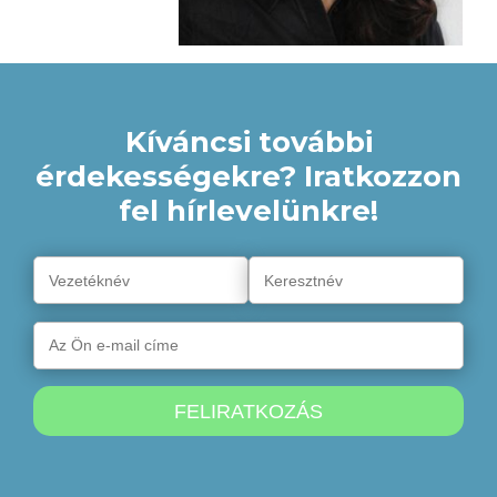
Kíváncsi további
érdekességekre? Iratkozzon
fel hírlevelünkre!