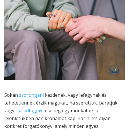
Sokan
szorongani
kezdenek, vagy lefagynak és
tehetetlennek érzik magukat, ha szerettük, barátjuk,
vagy
családtagjuk
, esetleg egy munkatárs a
jelenlétükben pánikrohamot kap. Bár nincs olyan
konkrét forgatókönyv, amely minden egyes