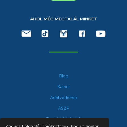
AHOL MÉG MEGTALÁL MINKET
Blog
Karrier
Adatvédelem
ÁSZF
Fizetési feltételek
Kedves Látogató! Tájékoztatjuk, hogy a honlap