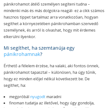
pánikrohamot átélő személyen segíteni tudna –
mindenki más és más dolgokra reagál- ez a cikk számos
hasznos tippet tartalmaz arra vonatkozóan, hogyan
segíthet a környezetében pánikrohamban szenvedő
személynek, és arról is olvashat, hogy mit érdemes
elkerülni ilyenkor.
Mi segíthet, ha szemtanúja egy
pánikrohamnak
?
Érthető a félelem érzése, ha valaki, aki fontos önnek,
pánikrohamot tapasztal – különösen, ha úgy tűnik,
hogy ez minden előjel nélkül következett be. De
segíthet, ha:
megpróbál
nyugodt
maradni
finoman tudatja az illetővel, hogy úgy gondolja,