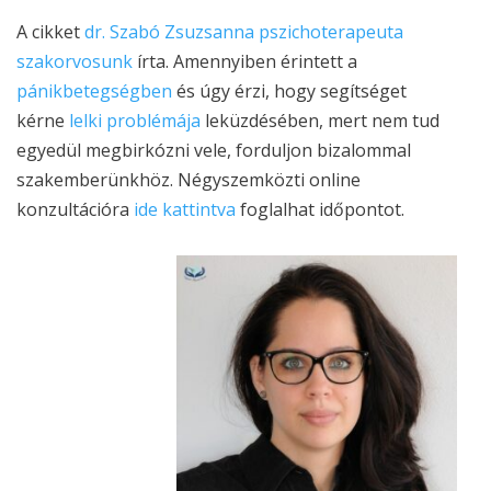
A cikket
dr. Szabó Zsuzsanna pszichoterapeuta
szakorvosunk
írta. Amennyiben érintett a
pánikbetegségben
és úgy érzi, hogy segítséget
kérne
lelki problémája
leküzdésében, mert nem tud
egyedül megbirkózni vele, forduljon bizalommal
szakemberünkhöz. Négyszemközti online
konzultációra
ide kattintva
foglalhat időpontot.