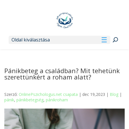
Oldal kiválasztása
Pánikbeteg a családban? Mit tehetünk
szerettünkért a roham alatt?
Szerző:
OnlinePszichologus.net csapata
| dec 19,2023 |
Blog
|
pánik
,
pánikbetegség
,
pánikroham