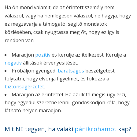
Ha ön mond valamit, de az érintett személy nem
válaszol, vagy ha nemlegesen válaszol, ne hagyja, hogy
ez megzavarja a támogató, segítő mondatok
közlésében, csak nyugtassa meg őt, hogy ez így is
rendben van.
Maradjon
pozitív
és kerülje az ítélkezést. Kerülje a
negatív
állítások érvényesítését.
Próbáljon gyengéd,
barátságos
beszélgetést
folytatni, hogy elvonja figyelmet, és fokozza a
biztonságérzetet
.
Maradjon az érintettel. Ha az illető mégis úgy érzi,
hogy egyedül szeretne lenni, gondoskodjon róla, hogy
látható helyen maradjon.
Mit NE tegyen, ha valaki
pánikrohamot
kap?