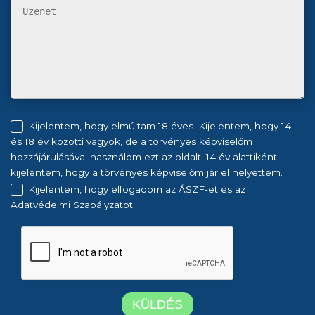
Kijelentem, hogy elmúltam 18 éves. Kijelentem, hogy 14
és 18 év közötti vagyok, de a törvényes képviselőm
hozzájárulásával használom ezt az oldalt. 14 év alattiként
kijelentem, hogy a törvényes képviselőm jár el helyettem.
Kijelentem, hogy elfogadom az ÁSZF-et és az
Adatvédelmi Szabályzatot.