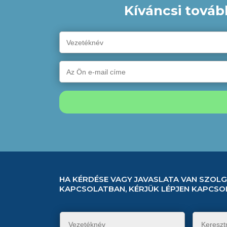
Kíváncsi továb
HA KÉRDÉSE VAGY JAVASLATA VAN SZOL
KAPCSOLATBAN, KÉRJÜK LÉPJEN KAPCSO