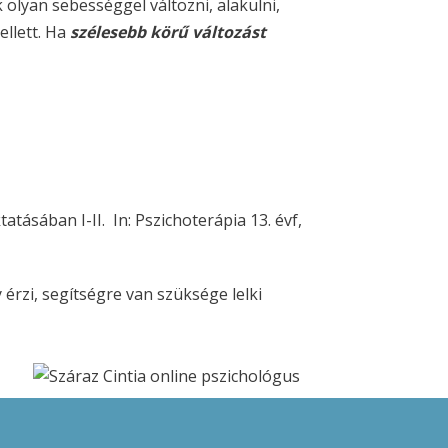
olyan sebességgel változni, alakulni,
ellett. Ha
szélesebb körű változást
tásában I-II. In: Pszichoterápia 13. évf,
érzi, segítségre van szüksége lelki