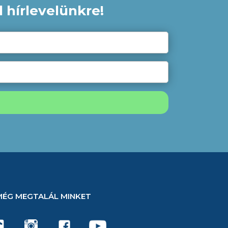
 hírlevelünkre!
MÉG MEGTALÁL MINKET