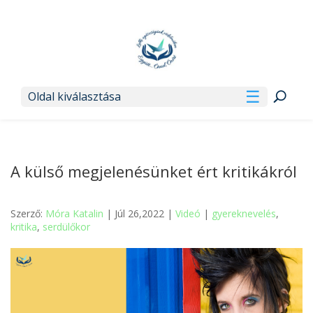
Oldal kiválasztása
A külső megjelenésünket ért kritikákról
Szerző:
Móra Katalin
| Júl 26,2022 |
Videó
|
gyereknevelés
,
kritika
,
serdülőkor