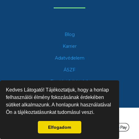
Blog
Karrier
Adatvédelem
ÁSZF
Fizetési feltételek
Kedves Látogató! Tájékoztatjuk, hogy a honlap
felhasználói élmény fokozásának érdekében
sütiket alkalmazunk. A honlapunk használatával
Ön a tájékoztatásunkat tudomásul veszi.
Bankkártyás fizetési szolgáltató:
Elfogadom