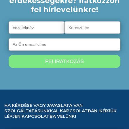
érdekességekre? Iratkozzon
fel hírlevelünkre!
HA KÉRDÉSE VAGY JAVASLATA VAN
SZOLGÁLTATÁSUNKKAL KAPCSOLATBAN, KÉRJÜK
LÉPJEN KAPCSOLATBA VELÜNK!