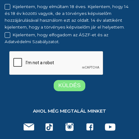
Kijelentem, hogy elmúltam 18 éves. Kijelentem, hogy 14
és 18 év közötti vagyok, de a törvényes képviselőm
hozzájárulásával használom ezt az oldalt. 14 év alattiként
kijelentem, hogy a törvényes képviselőm jár el helyettem.
Kijelentem, hogy elfogadom az ÁSZF-et és az
Adatvédelmi Szabályzatot.
AHOL MÉG MEGTALÁL MINKET