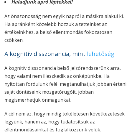
Haladjunk apró léptekkel!
Az önazonosság nem egyik napról a másikra alakul ki.
Ha apránként közelebb hozzuk a tetteinket az
értékeinkhez, a belső ellentmondás fokozatosan
csökken.
A kognitív disszonancia, mint
lehetőség
A kognitív disszonancia belső jelzőrendszerünk arra,
hogy valami nem illeszkedik az önképünkbe. Ha
nyitottan fordulunk felé, megtanulhatjuk jobban érteni
saját döntéseink mozgatórugóit, jobban
megismerhetjük önmagunkat.
A cél nem az, hogy mindig tökéletesen következetesek
legyünk, hanem az, hogy tudatosítsuk az
ellentmondásainkat és foglalkozzunk velük.