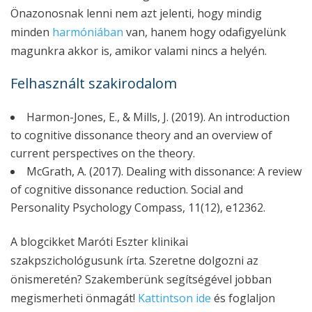
Önazonosnak lenni nem azt jelenti, hogy mindig
minden
harmóniában
van, hanem hogy odafigyelünk
magunkra akkor is, amikor valami nincs a helyén.
Felhasznált szakirodalom
Harmon-Jones, E., & Mills, J. (2019). An introduction
to cognitive dissonance theory and an overview of
current perspectives on the theory.
McGrath, A. (2017). Dealing with dissonance: A review
of cognitive dissonance reduction.
Social and
Personality Psychology Compass
,
11
(12), e12362.
A blogcikket Maróti Eszter klinikai
szakpszichológusunk írta. Szeretne dolgozni az
önismeretén? Szakemberünk segítségével jobban
megismerheti önmagát!
Kattintson ide
és foglaljon