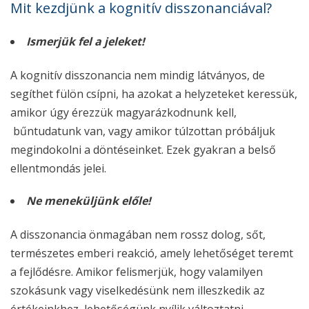
Mit kezdjünk a kognitív disszonanciával?
Ismerjük fel a jeleket!
A kognitív disszonancia nem mindig látványos, de
segíthet fülön csípni, ha azokat a helyzeteket keressük,
amikor úgy érezzük magyarázkodnunk kell,
bűntudatunk van, vagy amikor túlzottan próbáljuk
megindokolni a döntéseinket. Ezek gyakran a belső
ellentmondás jelei.
Ne meneküljünk előle!
A disszonancia önmagában nem rossz dolog, sőt,
természetes emberi reakció, amely lehetőséget teremt
a fejlődésre. Amikor felismerjük, hogy valamilyen
szokásunk vagy viselkedésünk nem illeszkedik az