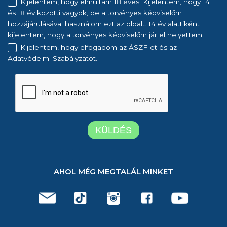
Kijelentem, hogy elmúltam 18 éves. Kijelentem, hogy 14
és 18 év közötti vagyok, de a törvényes képviselőm
hozzájárulásával használom ezt az oldalt. 14 év alattiként
kijelentem, hogy a törvényes képviselőm jár el helyettem.
Kijelentem, hogy elfogadom az ÁSZF-et és az
Adatvédelmi Szabályzatot.
AHOL MÉG MEGTALÁL MINKET