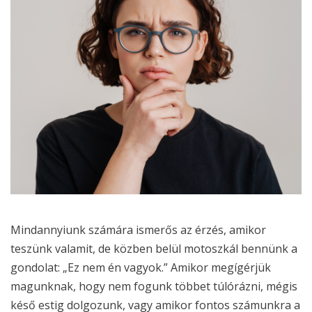
Mindannyiunk számára ismerős az érzés, amikor
teszünk valamit, de közben belül motoszkál bennünk a
gondolat: „Ez nem én vagyok.” Amikor megígérjük
magunknak, hogy nem fogunk többet túlórázni, mégis
késő estig dolgozunk, vagy amikor fontos számunkra a