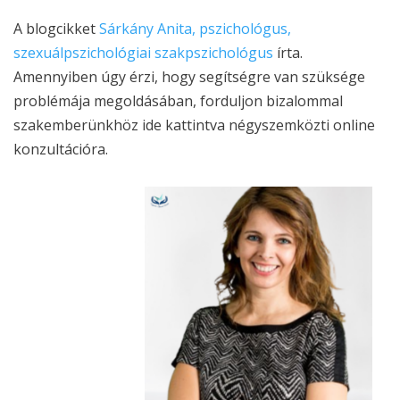
A blogcikket
Sárkány Anita, pszichológus,
szexuálpszichológiai szakpszichológus
írta.
Amennyiben úgy érzi, hogy segítségre van szüksége
problémája megoldásában, forduljon bizalommal
szakemberünkhöz ide kattintva négyszemközti online
konzultációra.