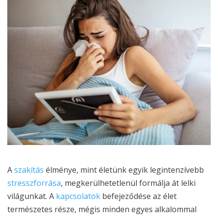
A
szakítás
élménye, mint életünk egyik legintenzívebb
stresszforrása
, megkerülhetetlenül formálja át lelki
világunkat. A
kapcsolatok
befejeződése az élet
természetes része, mégis minden egyes alkalommal