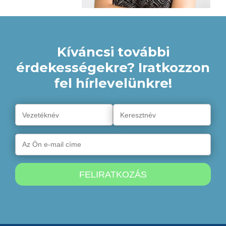
Kíváncsi további
érdekességekre? Iratkozzon
fel hírlevelünkre!