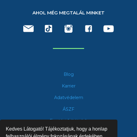
AHOL MÉG MEGTALÁL MINKET
Blog
Karrier
Adatvédelem
ÁSZF
Fizetési feltételek
Kedves Látogató! Tájékoztatjuk, hogy a honlap
felhasználói élmény fokozásának érdekében