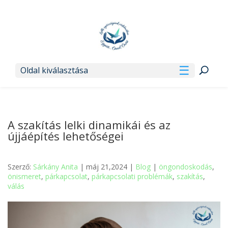
Oldal kiválasztása
A szakítás lelki dinamikái és az
újjáépítés lehetőségei
Szerző:
Sárkány Anita
| máj 21,2024 |
Blog
|
öngondoskodás
,
önismeret
,
párkapcsolat
,
párkapcsolati problémák
,
szakítás
,
válás