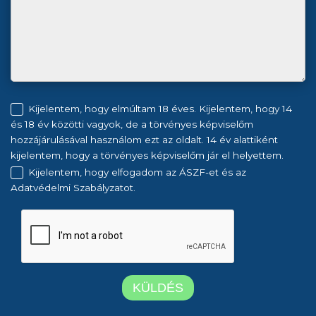
Kijelentem, hogy elmúltam 18 éves. Kijelentem, hogy 14
és 18 év közötti vagyok, de a törvényes képviselőm
hozzájárulásával használom ezt az oldalt. 14 év alattiként
kijelentem, hogy a törvényes képviselőm jár el helyettem.
Kijelentem, hogy elfogadom az ÁSZF-et és az
Adatvédelmi Szabályzatot.