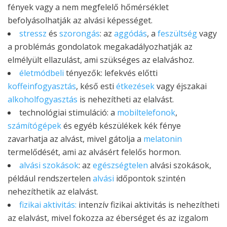
fények vagy a nem megfelelő hőmérséklet
befolyásolhatják az alvási képességet.
stressz
és
szorongás
: az
aggódás
, a
feszültség
vagy
a problémás gondolatok megakadályozhatják az
elmélyült ellazulást, ami szükséges az elalváshoz.
életmódbeli
tényezők: lefekvés előtti
koffeinfogyasztás
, késő esti
étkezések
vagy éjszakai
alkoholfogyasztás
is nehezítheti az elalvást.
technológiai stimuláció: a
mobiltelefonok
,
számítógépek
és egyéb készülékek kék fénye
zavarhatja az alvást, mivel gátolja a
melatonin
termelődését, ami az alvásért felelős hormon.
alvási szokások
: az
egészségtelen
alvási szokások,
például rendszertelen
alvási
időpontok szintén
nehezíthetik az elalvást.
fizikai aktivitás:
intenzív fizikai aktivitás is nehezítheti
az elalvást, mivel fokozza az éberséget és az izgalom