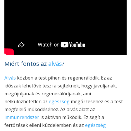
Miért fontos az
alvás
?
Alvás
közben a test pihen és regenerálódik. Ez az
időszak lehetővé teszi a sejteknek, hogy javuljanak,
megújuljanak és regenerálódjanak, ami
nélkülözhetetlen az
egészség
megőrzéséhez és a test
megfelelő működéséhez. Az alvás alatt az
immunrendszer
is aktívan működik. Ez segít a
fertőzések elleni küzdelemben és az
egészség