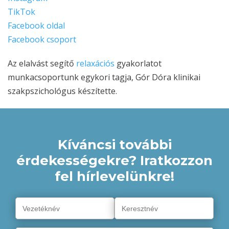
TikTok
Facebook oldal
Facebook csoport
Az elalvást segítő
relaxációs
gyakorlatot
munkacsoportunk egykori tagja, Gór Dóra klinikai
szakpszichológus készítette.
Kíváncsi további
érdekességekre? Iratkozzon
fel hírlevelünkre!