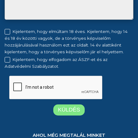
Kijelentem, hogy elmúltam 18 éves. Kijelentem, hogy 14
és 18 év közötti vagyok, de a törvényes képviselőm
hozzájárulásával használom ezt az oldalt. 14 év alattiként
kijelentem, hogy a törvényes képviselőm jár el helyettem.
Kijelentem, hogy elfogadom az ÁSZF-et és az
Adatvédelmi Szabályzatot.
AHOL MÉG MEGTALÁL MINKET