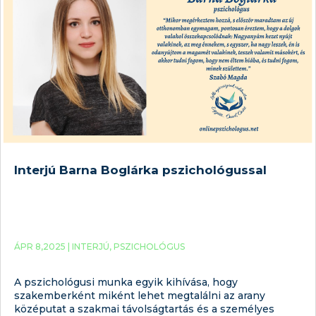
Interjú Barna Boglárka pszichológussal
ÁPR 8,2025 |
INTERJÚ
,
PSZICHOLÓGUS
A pszichológusi munka egyik kihívása, hogy
szakemberként miként lehet megtalálni az arany
középutat a szakmai távolságtartás és a személyes