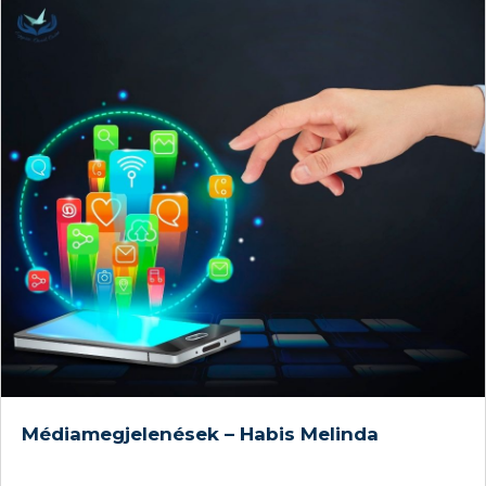
kiemelten fontos a két fél
Médiamegjelenések – Habis Melinda