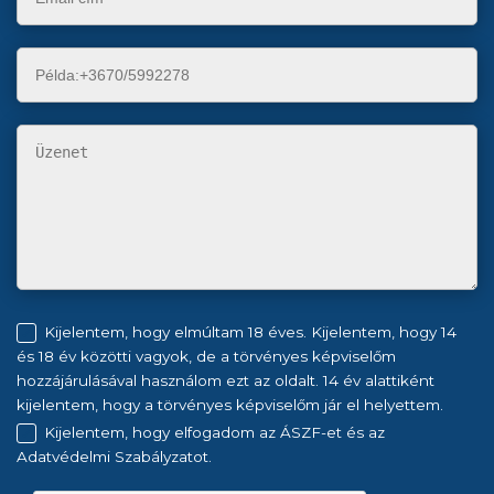
Kijelentem, hogy elmúltam 18 éves. Kijelentem, hogy 14
és 18 év közötti vagyok, de a törvényes képviselőm
hozzájárulásával használom ezt az oldalt. 14 év alattiként
kijelentem, hogy a törvényes képviselőm jár el helyettem.
Kijelentem, hogy elfogadom az ÁSZF-et és az
Adatvédelmi Szabályzatot.