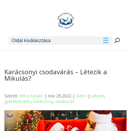
Oldal kiválasztása
Karácsonyi csodavárás – Létezik a
Mikulás?
Szerző:
Móra Katalin
| nov 29,2022 |
Videó
|
advent
,
gyereknevelés
,
karácsony
,
várakozás