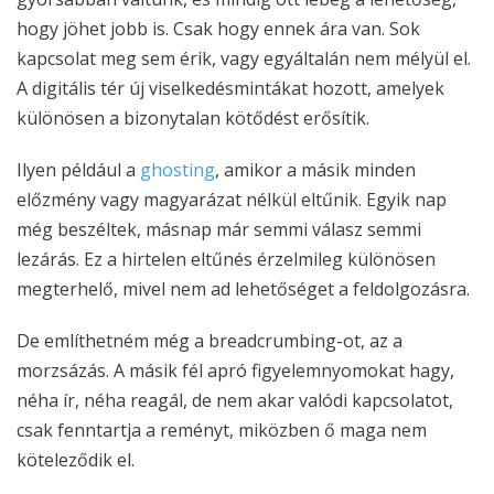
hogy jöhet jobb is. Csak hogy ennek ára van. Sok
kapcsolat meg sem érik, vagy egyáltalán nem mélyül el.
A digitális tér új viselkedésmintákat hozott, amelyek
különösen a bizonytalan kötődést erősítik.
Ilyen például a
ghosting
, amikor a másik minden
előzmény vagy magyarázat nélkül eltűnik. Egyik nap
még beszéltek, másnap már semmi válasz semmi
lezárás. Ez a hirtelen eltűnés érzelmileg különösen
megterhelő, mivel nem ad lehetőséget a feldolgozásra.
De említhetném még a breadcrumbing-ot, az a
morzsázás. A másik fél apró figyelemnyomokat hagy,
néha ír, néha reagál, de nem akar valódi kapcsolatot,
csak fenntartja a reményt, miközben ő maga nem
köteleződik el.