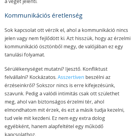
a végét jelenti.
Kommunikációs éretlenség
Sok kapcsolat ott vérzik el, ahol a kommunikáció nincs
jelen vagy nem fejlődött ki. Azt hisszük, hogy az érzelmi
kommunikáció ösztönből megy, de valójában ez egy
tanulási folyamat.
Sérülékenységet mutatni? Ijesztő. Konfliktust
felvállalni? Kockázatos.
Asszertíven
beszélni az
érzéseinkről? Sokszor nincs is erre kifejezésünk,
szavunk. Pedig a valódi intimitás csak ott születhet
meg, ahol van biztonságos érzelmi tér, ahol
elmondhatom mit érzek, és ezt a másik tudja kezelni,
tud vele mit kezdeni. Ez nem egy extra dolog
egyébként, hanem alapfeltétel egy működő
kapcsolathoz.