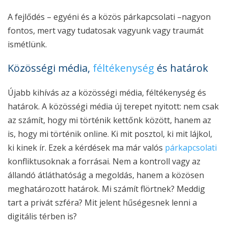
A fejlődés – egyéni és a közös párkapcsolati –nagyon
fontos, mert vagy tudatosak vagyunk vagy traumát
ismétlünk.
Közösségi média,
féltékenység
és határok
Újabb kihívás az a közösségi média, féltékenység és
határok. A közösségi média új terepet nyitott: nem csak
az számít, hogy mi történik kettőnk között, hanem az
is, hogy mi történik online. Ki mit posztol, ki mit lájkol,
ki kinek ír. Ezek a kérdések ma már valós
párkapcsolati
konfliktusoknak a forrásai. Nem a kontroll vagy az
állandó átláthatóság a megoldás, hanem a közösen
meghatározott határok. Mi számít flörtnek? Meddig
tart a privát szféra? Mit jelent hűségesnek lenni a
digitális térben is?