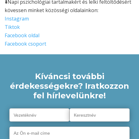
⬇️Napi pszichológiai tartalmakért és lelki feltöltődésért
kövessen minket közösségi oldalainkon:
Instagram
Tiktok
Facebook oldal
Facebook csoport
Kíváncsi további
érdekességekre? Iratkozzon
fel hírlevelünkre!