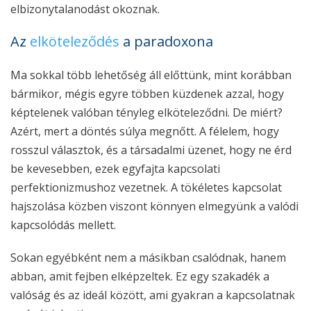
elbizonytalanodást okoznak.
Az
elköteleződés
a paradoxona
Ma sokkal több lehetőség áll előttünk, mint korábban
bármikor, mégis egyre többen küzdenek azzal, hogy
képtelenek valóban tényleg elköteleződni. De miért?
Azért, mert a döntés súlya megnőtt. A félelem, hogy
rosszul választok, és a társadalmi üzenet, hogy ne érd
be kevesebben, ezek egyfajta kapcsolati
perfektionizmushoz vezetnek. A tökéletes kapcsolat
hajszolása közben viszont könnyen elmegyünk a valódi
kapcsolódás mellett.
Sokan egyébként nem a másikban csalódnak, hanem
abban, amit fejben elképzeltek. Ez egy szakadék a
valóság és az ideál között, ami gyakran a kapcsolatnak