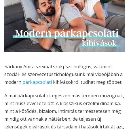
Sárkány Anita szexuál szakpszichológus, valamint
szociál- és szervezetpszichológusunk mai videójában a
modern
párkapcsolati
kihívásokról tudhat meg többet.
A mai párkapcsolatok egészen más terepen mozognak,
mint húsz évvel ezelőtt. A klasszikus érzelmi dinamika,
mint a kötődés, bizalom, intimitás természetesen még
mindig ott vannak a háttérben, de teljesen új
jelenségek elvárások és társadalmi hatások írták át azt,