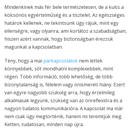
Mindenkinek más fér bele természetesen, de a kulcs a
kölcsönös egyértelműség és a tisztelet. Az egészséges
határok kellenek, ne tekintsünk úgy rájuk, mint egy
ellenségre, vagy olyanra, ami korlátoz a szabadságban,
hiszen azért vannak, hogy biztonságban érezzük
magunkat a kapcsolatban.
Tény, hogy a mai
párkapcsolatok
nem lettek
könnyebbek, sőt mondhatni komplexebbek, mint
régen. Több információ, több lehetőség, de több
bizonytalanság is, félelem vagy önismereti hiány. Ezért
van egyre nagyobb szükség arra, hogy érzelmileg
alkalmasak legyünk, szükség van az önreflexióra és a
nagyon tudatos kommunikációra. A kapcsolat ma már
nem csak úgy megtörténik, hanem mi teremtjük meg.
Ketten, tudatosan, minden nap újra.