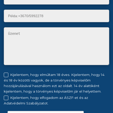
Kijelentem, hogy elmúltam 18 éves. Kijelentem, hogy 14
és 18 év közötti vagyok, de a törvényes képviselőm
hozzájárulásával használom ezt az oldalt. 14 év alattiként
kijelentem, hogy a törvényes képviselőm jár el helyettem.
Kijelentem, hogy elfogadom az ÁSZF-et és az
Adatvédelmi Szabályzatot.