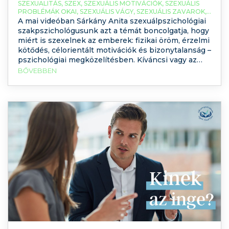
SZEXUALITÁS
,
SZEX
,
SZEXUÁLIS MOTIVÁCIÓK
,
SZEXUÁLIS
PROBLÉMÁK OKAI
,
SZEXUÁLIS VÁGY
,
SZEXUÁLIS ZAVAROK
,
SZEXUALITÁS
,
SZEXUÁLPSZICHOLÓGUS
A mai videóban Sárkány Anita szexuálpszichológiai
szakpszichológusunk azt a témát boncolgatja, hogy
miért is szexelnek az emberek: fizikai öröm, érzelmi
kötődés, célorientált motivációk és bizonytalanság –
pszichológiai megközelítésben. Kíváncsi vagy az
okokra – azon kívül, hogy “mert jó”? Akkor maradj
BŐVEBBEN
velünk és nézd meg a videót. A megtekintéshez
kattints ide: Miért szexelnek az emberek? Lehet,