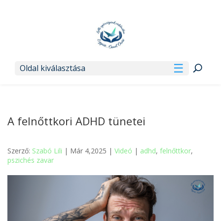
Oldal kiválasztása
A felnőttkori ADHD tünetei
Szerző:
Szabó Lili
| Már 4,2025 |
Videó
|
adhd
,
felnőttkor
,
pszichés zavar