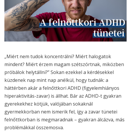
„Miért nem tudok koncentrálni? Miért halogatok
mindent? Miért érzem magam szétszórtnak, miközben
próbálok helytállni?”
Sokan ezekkel a kérdésekkel
küzdenek nap mint nap anélkül, hogy tudnák: a
háttérben akár a felnőttkori ADHD (figyelemhiányos
hiperaktivitás-zavar) is állhat. Bár az ADHD-t gyakran
gyerekekhez kötjük, valójában sokaknál
gyermekkorban nem ismerik fel, így a zavar tünetei
felnőttkorban is megmaradnak – gyakran álcázva, más
problémákkal összemosva.