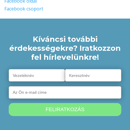
Facebook oldal
Facebook csoport
Kíváncsi további
érdekességekre? Iratkozzon
fel hírlevelünkre!