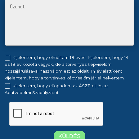
Kijelentem, hogy elmúltam 18 éves. Kijelentem, hogy 14
és 18 év közötti vagyok, de a törvényes képviselőm
hozzájárulásával használom ezt az oldalt. 14 év alattiként
kijelentem, hogy a törvényes képviselőm jár el helyettem.
Kijelentem, hogy elfogadom az ÁSZF-et és az
Adatvédelmi Szabályzatot.