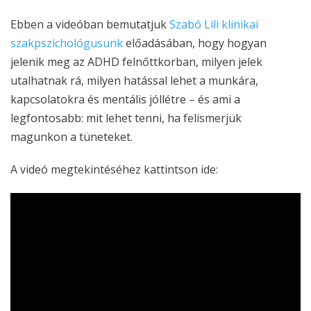
Ebben a videóban bemutatjuk
Szabó Lili klinikai
szakpszichológusunk
előadásában, hogy hogyan
jelenik meg az ADHD felnőttkorban, milyen jelek
utalhatnak rá, milyen hatással lehet a munkára,
kapcsolatokra és mentális jóllétre – és ami a
legfontosabb: mit lehet tenni, ha felismerjük
magunkon a tüneteket.
A videó megtekintéséhez kattintson ide: