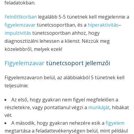
feladatokban.
Felnőttkorban
legalább 5-5 tünetnek kell megjelennie a
figyelemzavar
tünetcsoportban, és a
hiperaktivitás
–
impulzivitás
tünetcsoportban ahhoz, hogy
diagnosztizálni lehessen a klienst. Nézzük meg
közelebbről, melyek ezek!
Figyelemzavar
tünetcsoport jellemzői
Figyelemzavaron belül, az alábbiakból 5 tünetnek kell
teljesülnie:
Az első, hogy gyakran nem figyel megfelelően a
részletekre, vagy pontatlanul végzi a
munkáját
, hibákat
vét.
A második, hogy gyakran nehezére esik a
figyelem
megtartása a feladattevékenységen belül, mint például