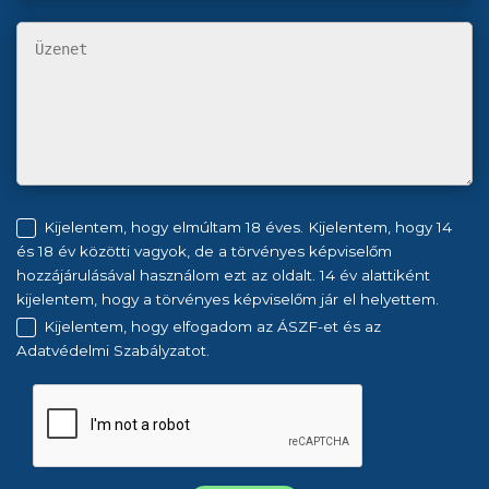
Kijelentem, hogy elmúltam 18 éves. Kijelentem, hogy 14
és 18 év közötti vagyok, de a törvényes képviselőm
hozzájárulásával használom ezt az oldalt. 14 év alattiként
kijelentem, hogy a törvényes képviselőm jár el helyettem.
Kijelentem, hogy elfogadom az ÁSZF-et és az
Adatvédelmi Szabályzatot.