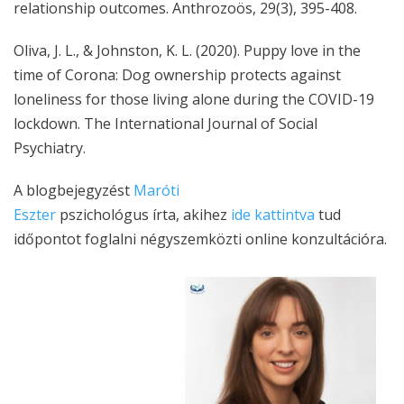
relationship outcomes.
Anthrozoös
,
29
(3), 395-408.
Oliva, J. L., & Johnston, K. L. (2020). Puppy love in the
time of Corona: Dog ownership protects against
loneliness for those living alone during the COVID-19
lockdown.
The International Journal of Social
Psychiatry
.
A blogbejegyzést
Maróti
Eszter
pszichológus írta, akihez
ide kattintva
tud
időpontot foglalni négyszemközti online konzultációra.