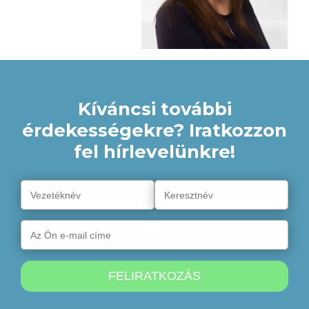
Kíváncsi további
érdekességekre? Iratkozzon
fel hírlevelünkre!