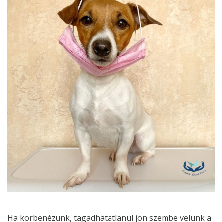
Ha körbenézünk, tagadhatatlanul jön szembe velünk a