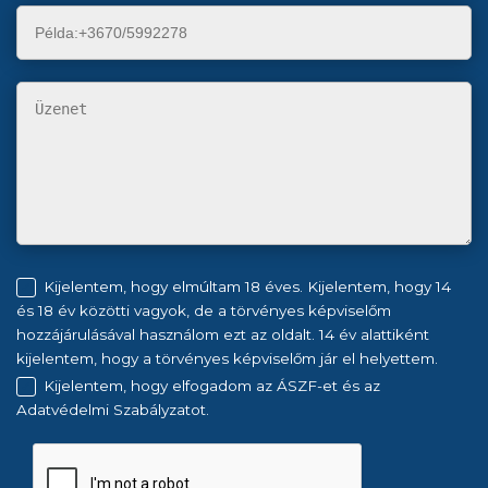
Kijelentem, hogy elmúltam 18 éves. Kijelentem, hogy 14
és 18 év közötti vagyok, de a törvényes képviselőm
hozzájárulásával használom ezt az oldalt. 14 év alattiként
kijelentem, hogy a törvényes képviselőm jár el helyettem.
Kijelentem, hogy elfogadom az ÁSZF-et és az
Adatvédelmi Szabályzatot.