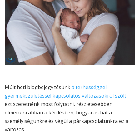
Múlt heti blogbejegyzésünk
a terhességgel,
gyermekszületéssel kapcsolatos változásokról szólt
,
ezt szeretnénk most folytatni, részletesebben
elmerülni abban a kérdésben, hogyan is hat a
személyiségünkre és végül a párkapcsolatunkra ez a
változás.