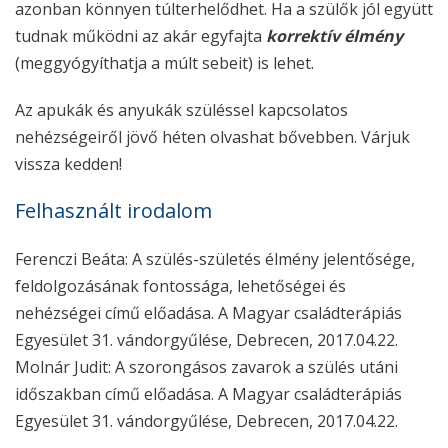
azonban könnyen túlterhelődhet. Ha a szülők jól együtt
tudnak működni az akár egyfajta
korrektív élmény
(meggyógyíthatja a múlt sebeit) is lehet.
Az apukák és anyukák szüléssel kapcsolatos
nehézségeiről jövő héten olvashat bővebben. Várjuk
vissza kedden!
Felhasznált irodalom
Ferenczi Beáta: A szülés-születés élmény jelentősége,
feldolgozásának fontossága, lehetőségei és
nehézségei című előadása. A Magyar családterápiás
Egyesület 31. vándorgyűlése, Debrecen, 2017.04.22.
Molnár Judit: A szorongásos zavarok a szülés utáni
időszakban című előadása. A Magyar családterápiás
Egyesület 31. vándorgyűlése, Debrecen, 2017.04.22.