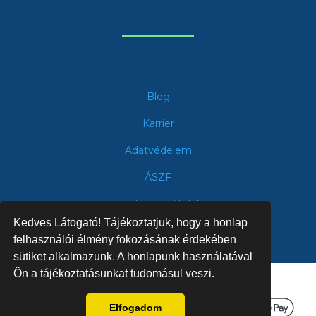
Blog
Karrier
Adatvédelem
ÁSZF
Fizetési feltételek
Kedves Látogató! Tájékoztatjuk, hogy a honlap
felhasználói élmény fokozásának érdekében
sütiket alkalmazunk. A honlapunk használatával
Ön a tájékoztatásunkat tudomásul veszi.
Bankkártyás fizetési szolgáltató:
Elfogadom