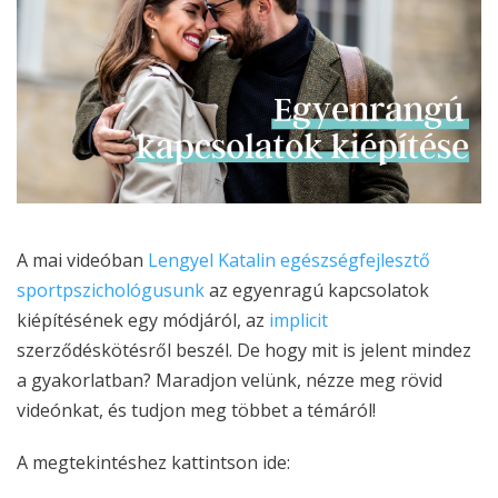
A mai videóban
Lengyel Katalin egészségfejlesztő
sportpszichológusunk
az egyenragú kapcsolatok
kiépítésének egy módjáról, az
implicit
szerződéskötésről beszél. De hogy mit is jelent mindez
a gyakorlatban? Maradjon velünk, nézze meg rövid
videónkat, és tudjon meg többet a témáról!
A megtekintéshez kattintson ide: