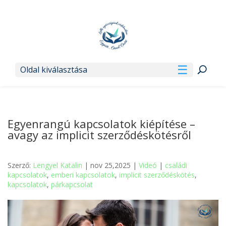
Oldal kiválasztása
Egyenrangú kapcsolatok kiépítése –
avagy az implicit szerződéskötésről
Szerző:
Lengyel Katalin
| nov 25,2025 |
Videó
|
családi
kapcsolatok
,
emberi kapcsolatok
,
implicit szerződéskötés
,
kapcsolatok
,
párkapcsolat