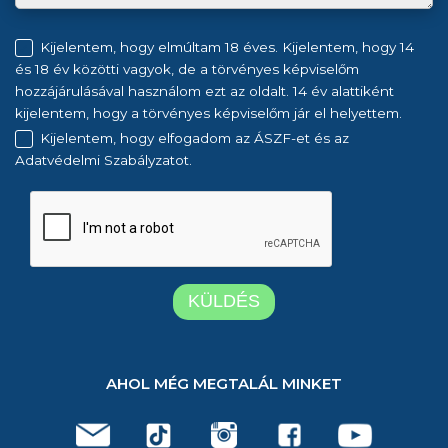
Kijelentem, hogy elmúltam 18 éves. Kijelentem, hogy 14
és 18 év közötti vagyok, de a törvényes képviselőm
hozzájárulásával használom ezt az oldalt. 14 év alattiként
kijelentem, hogy a törvényes képviselőm jár el helyettem.
Kijelentem, hogy elfogadom az ÁSZF-et és az
Adatvédelmi Szabályzatot.
AHOL MÉG MEGTALÁL MINKET