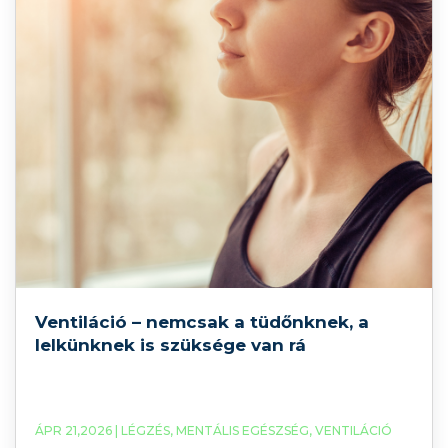
Ventiláció – nemcsak a tüdőnknek, a
lelkünknek is szüksége van rá
ÁPR 21,2026 |
LÉGZÉS
,
MENTÁLIS EGÉSZSÉG
,
VENTILÁCIÓ