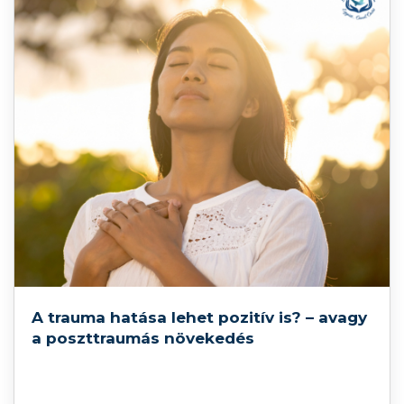
A trauma hatása lehet pozitív is? – avagy
a poszttraumás növekedés