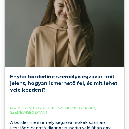
Enyhe borderline személyiségzavar -mit
jelent, hogyan ismerhető fel, és mit lehet
vele kezdeni?
MÁJ 5,2026 |
BORDERLINE SZEMÉLYISÉGZAVAR
,
SZEMÉLYISÉGZAVAR
A borderline személyiségzavar sokak számára
ijesztően hangzó diagnózis, pedig valójában egy