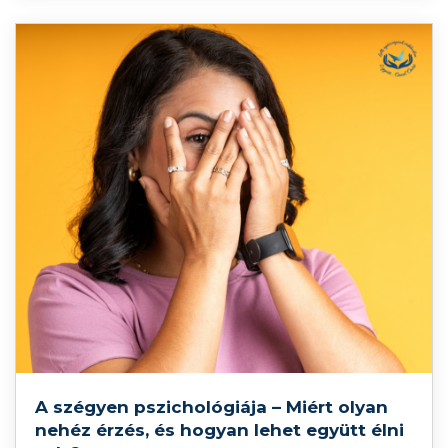
A szégyen pszichológiája – Miért olyan
nehéz érzés, és hogyan lehet együtt élni