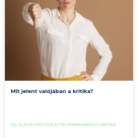
Mit jelent valójában a kritika?
JÚL 14,2026 |
KAPCSOLATOK
,
KOMMUNIKÁCIÓ
,
KRITIKA