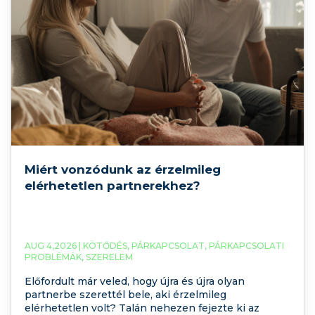
Miért vonzódunk az érzelmileg
elérhetetlen partnerekhez?
AUG 4,2026 |
KÖTŐDÉS
,
PÁRKAPCSOLAT
,
PÁRKAPCSOLATI
PROBLÉMÁK
,
SZERELEM
Előfordult már veled, hogy újra és újra olyan
partnerbe szerettél bele, aki érzelmileg
elérhetetlen volt? Talán nehezen fejezte ki az