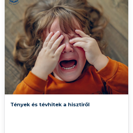
Tények és tévhitek a hisztiről