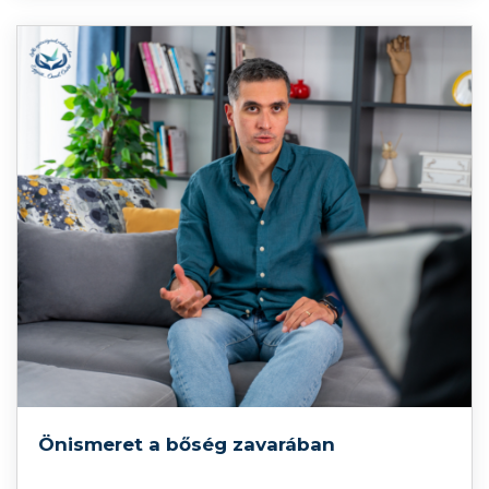
Önismeret a bőség zavarában