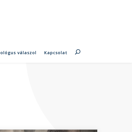
hológus válaszol
Kapcsolat