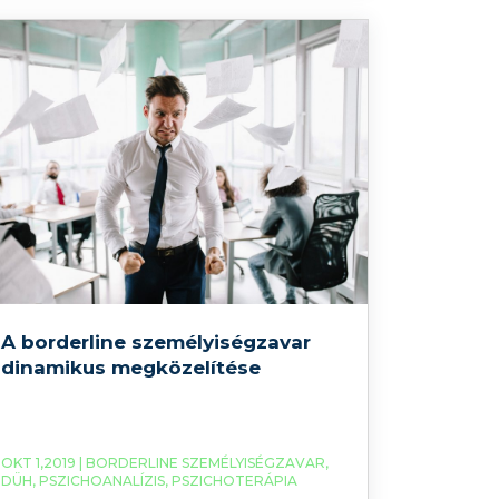
költözésnél a kultúrák közötti különbség,
esetleges nyelvi nehézségek plusz
pszichés terhet rónak a
A borderline személyiségzavar
dinamikus megközelítése
OKT 1,2019 |
BORDERLINE SZEMÉLYISÉGZAVAR
,
DÜH
,
PSZICHOANALÍZIS
,
PSZICHOTERÁPIA