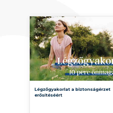
Légzőgyakorlat a biztonságérzet
erősítéséért