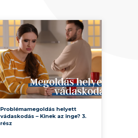
Problémamegoldás helyett
vádaskodás – Kinek az inge? 3.
rész