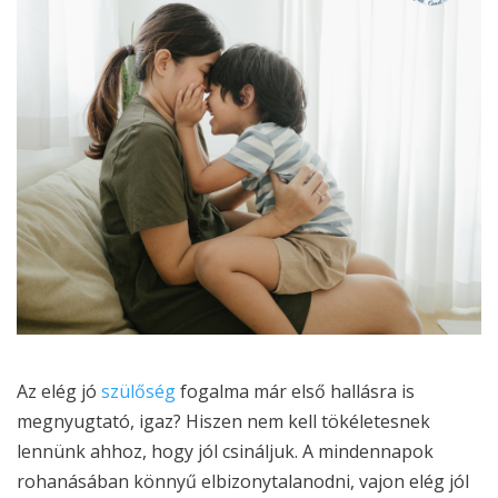
Az elég jó
szülőség
fogalma már első hallásra is
megnyugtató, igaz? Hiszen nem kell tökéletesnek
lennünk ahhoz, hogy jól csináljuk. A mindennapok
rohanásában könnyű elbizonytalanodni, vajon elég jól