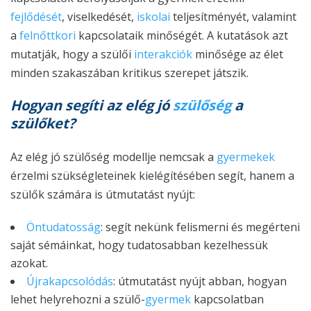
fejlődését
, viselkedését,
iskolai
teljesítményét, valamint
a
felnőttkori
kapcsolataik minőségét. A kutatások azt
mutatják, hogy a szülői
interakciók
minősége az élet
minden szakaszában kritikus szerepet játszik.
Hogyan segíti az elég jó
szülőség
a
szülőket?
Az elég jó szülőség modellje nemcsak a
gyermekek
érzelmi szükségleteinek kielégítésében segít, hanem a
szülők számára is útmutatást nyújt:
Öntudatosság
: segít nekünk felismerni és megérteni
saját sémáinkat, hogy tudatosabban kezelhessük
azokat.
Újrakapcsolódás
: útmutatást nyújt abban, hogyan
lehet helyrehozni a szülő-
gyermek
kapcsolatban