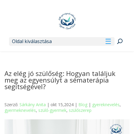
Oldal kiválasztása
Az elég jó szülőség: Hogyan találjuk
meg az egyensúlyt a sématerápia
segítségével?
Szerző:
Sárkány Anita
| okt 15,2024 |
Blog
|
gyereknevelés
,
gyermeknevelés
,
szülő-gyermek
,
szülőszerep